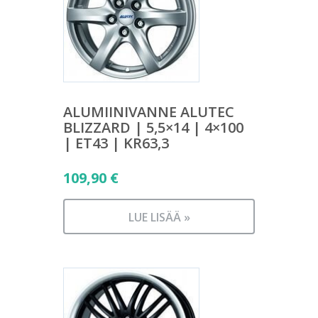
ALUMIINIVANNE ALUTEC
BLIZZARD | 5,5×14 | 4×100
| ET43 | KR63,3
109,90
€
LUE LISÄÄ »