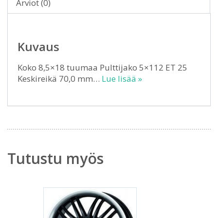
Arviot (0)
Kuvaus
Koko 8,5×18 tuumaa Pulttijako 5×112 ET 25
Keskireikä 70,0 mm…
Lue lisää »
Tutustu myös