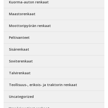
Kuorma-auton renkaat
Maastorenkaat
Moottoripyörän renkaat
Peltivanteet
Sisärenkaat
Soviterenkaat
Talvirenkaat
Teollisuus-, erikois- ja traktorin renkaat
Uncategorized