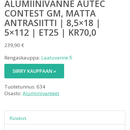
ALUMIINIVANNE AUTEC
CONTEST GM, MATTA
ANTRASIITTI | 8,5×18 |
5×112 | ET25 | KR70,0
239,90
€
Rengaskauppa:
Laatuvanne.fi
SIIRRY KAUPPAAN »
Tuotetunnus:
634
Osasto:
Alumiinivanteet
Kuvaus