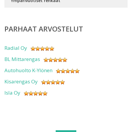
Ympärivuotiset renkaat
PARHAAT ARVOSTELUT
Radial Oy
BL Mittarengas
Autohuolto K-Ylönen
Kisarengas Oy
Isla Oy