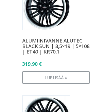
ALUMIINIVANNE ALUTEC
BLACK SUN | 8,5×19 | 5×108
| ET40 | KR70,1
319,90
€
LUE LISÄÄ »