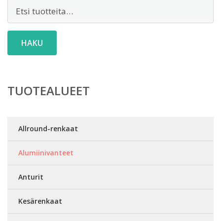
Etsi:
HAKU
TUOTEALUEET
Allround-renkaat
Alumiinivanteet
Anturit
Kesärenkaat