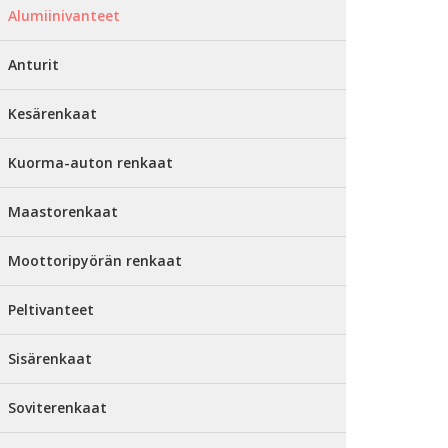
Alumiinivanteet
Anturit
Kesärenkaat
Kuorma-auton renkaat
Maastorenkaat
Moottoripyörän renkaat
Peltivanteet
Sisärenkaat
Soviterenkaat