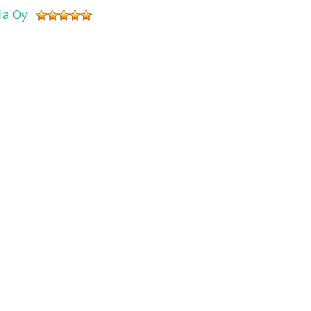
sla Oy