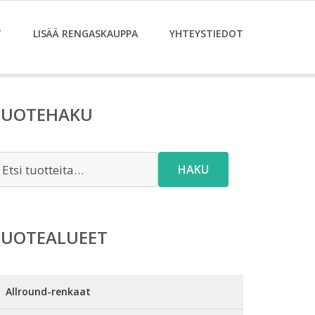
T
LISÄÄ RENGASKAUPPA
YHTEYSTIEDOT
TUOTEHAKU
tsi:
HAKU
TUOTEALUEET
Allround-renkaat