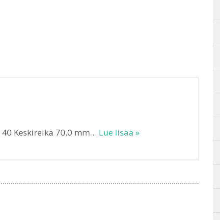
T 40 Keskireikä 70,0 mm…
Lue lisää »