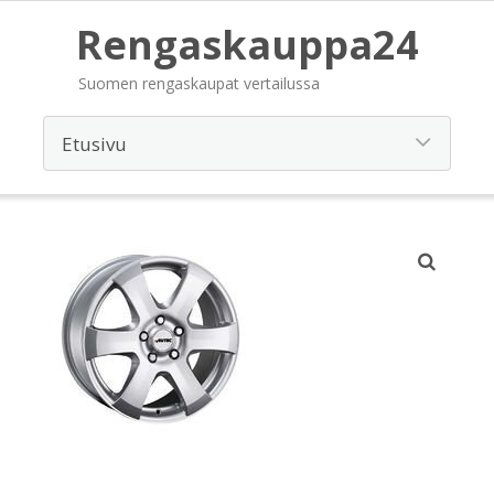
Rengaskauppa24
Suomen rengaskaupat vertailussa