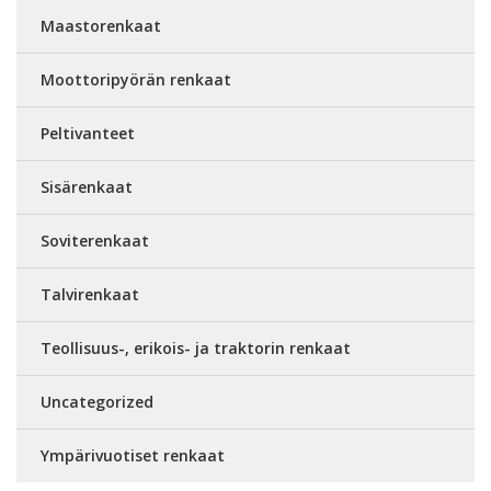
Maastorenkaat
Moottoripyörän renkaat
Peltivanteet
Sisärenkaat
Soviterenkaat
Talvirenkaat
Teollisuus-, erikois- ja traktorin renkaat
Uncategorized
Ympärivuotiset renkaat