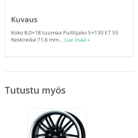
Kuvaus
Koko 8,0×18 tuumaa Pulttijako 5×130 ET 55
Keskireikä 71,6 mm…
Lue lisää »
Tutustu myös