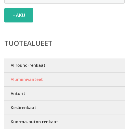
HAKU
TUOTEALUEET
Allround-renkaat
Alumiinivanteet
Anturit
Kesärenkaat
Kuorma-auton renkaat