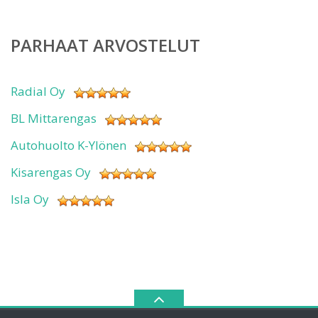
PARHAAT ARVOSTELUT
Radial Oy
BL Mittarengas
Autohuolto K-Ylönen
Kisarengas Oy
Isla Oy