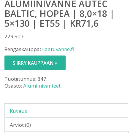
ALUMIINIVANNE AUTEC
BALTIC, HOPEA | 8,0×18 |
5×130 | ET55 | KR71,6
229,90
€
Rengaskauppa:
Laatuvanne.fi
SIIRRY KAUPPAAN »
Tuotetunnus:
847
Osasto:
Alumiinivanteet
Kuvaus
Arviot (0)