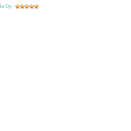
sla Oy