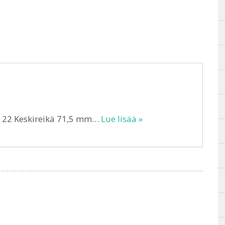
T 22 Keskireikä 71,5 mm…
Lue lisää »