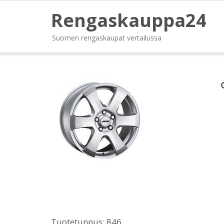
Rengaskauppa24
Suomen rengaskaupat vertailussa
Tuotetunnus:
846