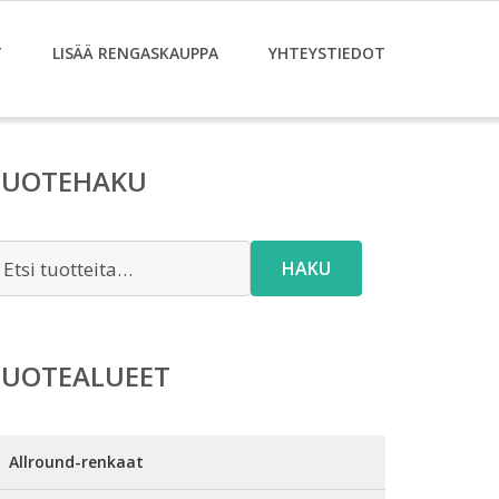
T
LISÄÄ RENGASKAUPPA
YHTEYSTIEDOT
TUOTEHAKU
tsi:
HAKU
TUOTEALUEET
Allround-renkaat