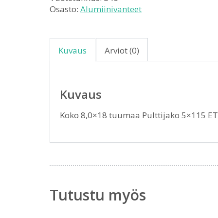
Osasto:
Alumiinivanteet
Kuvaus
Arviot (0)
Kuvaus
Koko 8,0×18 tuumaa Pulttijako 5×115 E
Tutustu myös