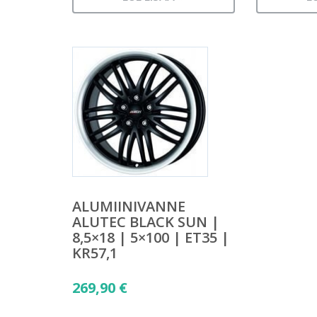
ALUMIINIVANNE
ALUTEC BLACK SUN |
8,5×18 | 5×100 | ET35 |
KR57,1
269,90
€