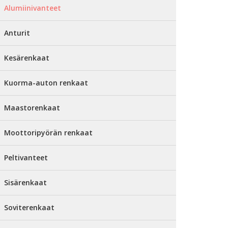
Alumiinivanteet
Anturit
Kesärenkaat
Kuorma-auton renkaat
Maastorenkaat
Moottoripyörän renkaat
Peltivanteet
Sisärenkaat
Soviterenkaat