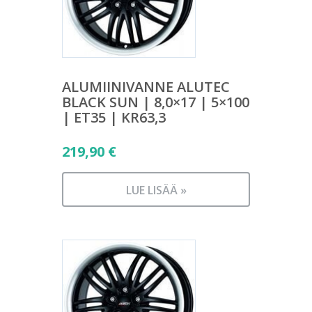
ALUMIINIVANNE ALUTEC
BLACK SUN | 8,0×17 | 5×100
| ET35 | KR63,3
219,90
€
LUE LISÄÄ »