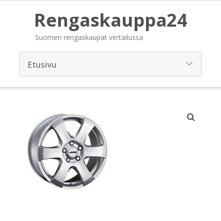
Rengaskauppa24
Suomen rengaskaupat vertailussa