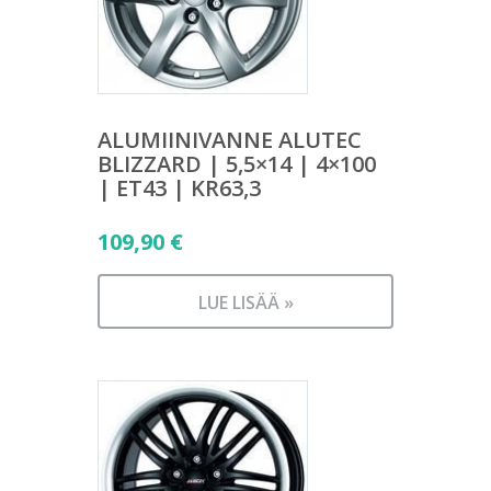
ALUMIINIVANNE ALUTEC
BLIZZARD | 5,5×14 | 4×100
| ET43 | KR63,3
109,90
€
LUE LISÄÄ »