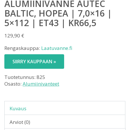
ALUMIINIVANNE AUTEC
BALTIC, HOPEA | 7,0×16 |
5×112 | ET43 | KR66,5
129,90
€
Rengaskauppa:
Laatuvanne.fi
SIIRRY KAUPPAAN »
Tuotetunnus:
825
Osasto:
Alumiinivanteet
Kuvaus
Arviot (0)