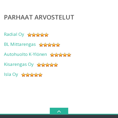
PARHAAT ARVOSTELUT
Radial Oy
BL Mittarengas
Autohuolto K-Ylönen
Kisarengas Oy
Isla Oy