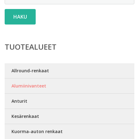
HAKU
TUOTEALUEET
Allround-renkaat
Alumiinivanteet
Anturit
Kesärenkaat
Kuorma-auton renkaat