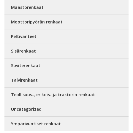
Maastorenkaat
Moottoripyörän renkaat
Peltivanteet
Sisärenkaat
Soviterenkaat
Talvirenkaat
Teollisuus-, erikois- ja traktorin renkaat
Uncategorized
Ympärivuotiset renkaat