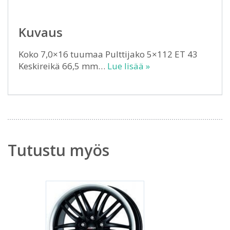
Kuvaus
Koko 7,0×16 tuumaa Pulttijako 5×112 ET 43
Keskireikä 66,5 mm…
Lue lisää »
Tutustu myös