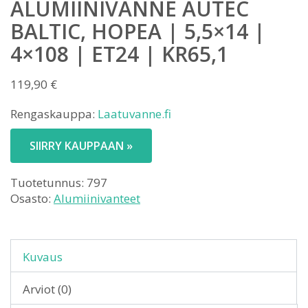
ALUMIINIVANNE AUTEC
BALTIC, HOPEA | 5,5×14 |
4×108 | ET24 | KR65,1
119,90
€
Rengaskauppa:
Laatuvanne.fi
SIIRRY KAUPPAAN »
Tuotetunnus:
797
Osasto:
Alumiinivanteet
Kuvaus
Arviot (0)