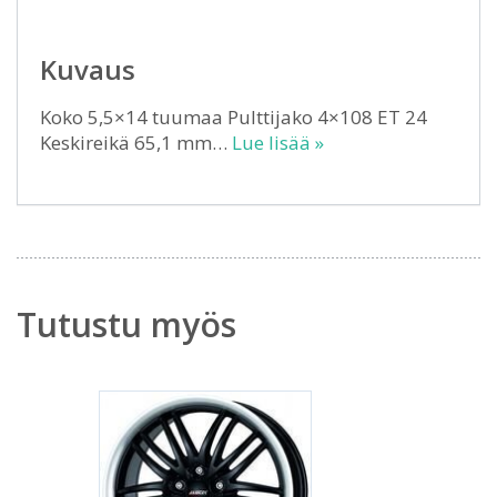
Kuvaus
Koko 5,5×14 tuumaa Pulttijako 4×108 ET 24
Keskireikä 65,1 mm…
Lue lisää »
Tutustu myös