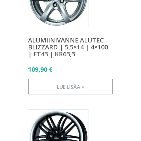
ALUMIINIVANNE ALUTEC
BLIZZARD | 5,5×14 | 4×100
| ET43 | KR63,3
109,90
€
LUE LISÄÄ »