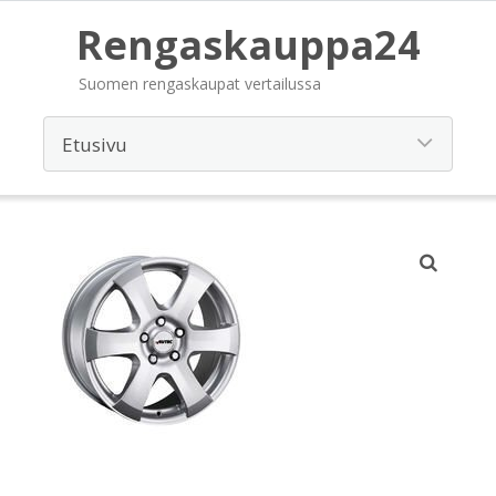
Rengaskauppa24
Suomen rengaskaupat vertailussa