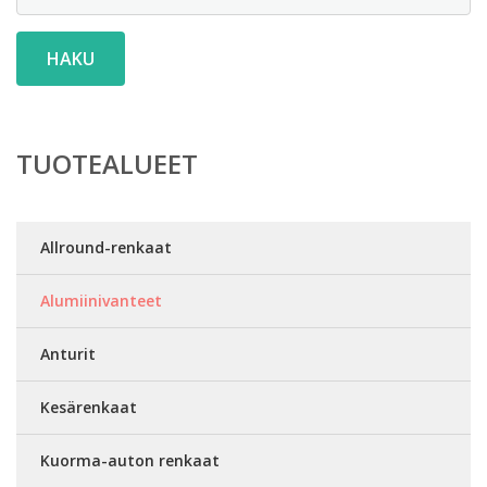
HAKU
TUOTEALUEET
Allround-renkaat
Alumiinivanteet
Anturit
Kesärenkaat
Kuorma-auton renkaat