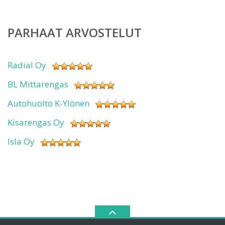
PARHAAT ARVOSTELUT
Radial Oy
BL Mittarengas
Autohuolto K-Ylönen
Kisarengas Oy
Isla Oy