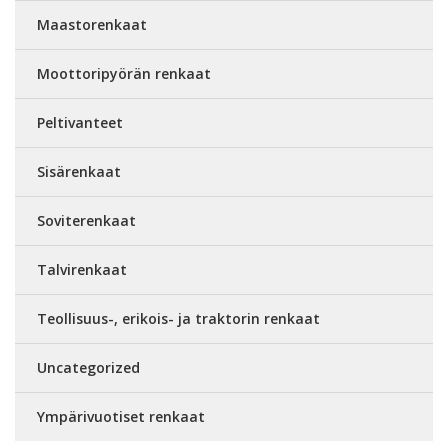
Maastorenkaat
Moottoripyörän renkaat
Peltivanteet
Sisärenkaat
Soviterenkaat
Talvirenkaat
Teollisuus-, erikois- ja traktorin renkaat
Uncategorized
Ympärivuotiset renkaat