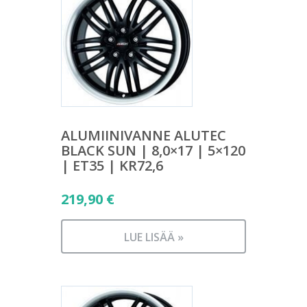
ALUMIINIVANNE ALUTEC
BLACK SUN | 8,0×17 | 5×120
| ET35 | KR72,6
219,90
€
LUE LISÄÄ »