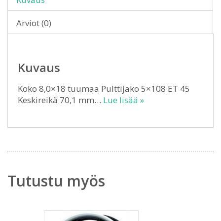
Arviot (0)
Kuvaus
Koko 8,0×18 tuumaa Pulttijako 5×108 ET 45
Keskireikä 70,1 mm…
Lue lisää »
Tutustu myös