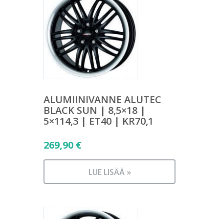
ALUMIINIVANNE ALUTEC
BLACK SUN | 8,5×18 |
5×114,3 | ET40 | KR70,1
269,90
€
LUE LISÄÄ »