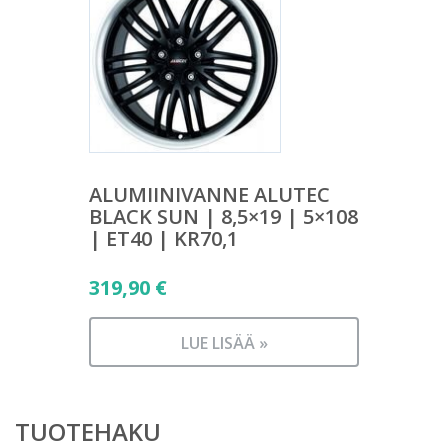
ALUMIINIVANNE ALUTEC
BLACK SUN | 8,5×19 | 5×108
| ET40 | KR70,1
319,90
€
LUE LISÄÄ »
TUOTEHAKU