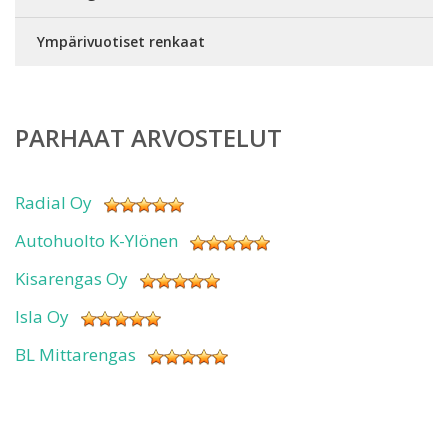
Ympärivuotiset renkaat
PARHAAT ARVOSTELUT
Radial Oy
Autohuolto K-Ylönen
Kisarengas Oy
Isla Oy
BL Mittarengas