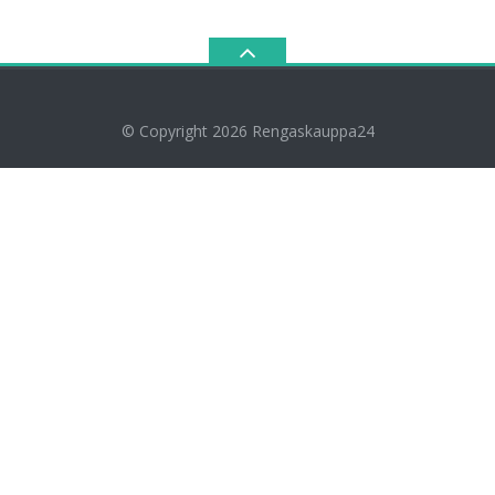
© Copyright 2026
Rengaskauppa24