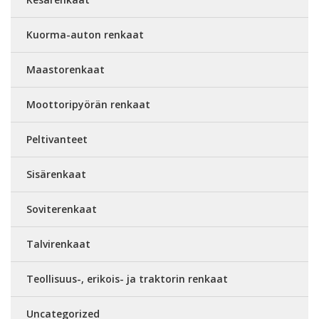
Kuorma-auton renkaat
Maastorenkaat
Moottoripyörän renkaat
Peltivanteet
Sisärenkaat
Soviterenkaat
Talvirenkaat
Teollisuus-, erikois- ja traktorin renkaat
Uncategorized