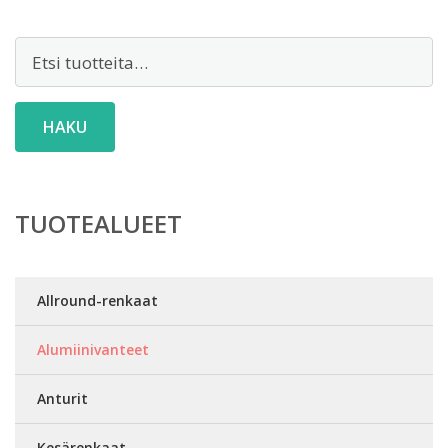
Etsi:
HAKU
TUOTEALUEET
Allround-renkaat
Alumiinivanteet
Anturit
Kesärenkaat