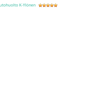
utohuolto K-Ylönen