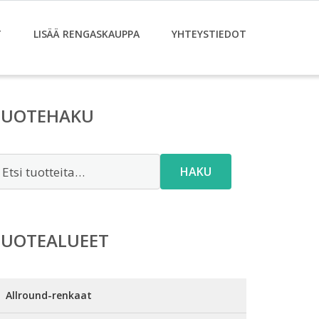
T
LISÄÄ RENGASKAUPPA
YHTEYSTIEDOT
TUOTEHAKU
tsi:
HAKU
TUOTEALUEET
Allround-renkaat