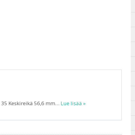
T 35 Keskireikä 56,6 mm…
Lue lisää »