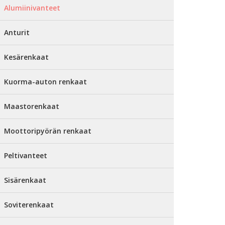
Alumiinivanteet
Anturit
Kesärenkaat
Kuorma-auton renkaat
Maastorenkaat
Moottoripyörän renkaat
Peltivanteet
Sisärenkaat
Soviterenkaat