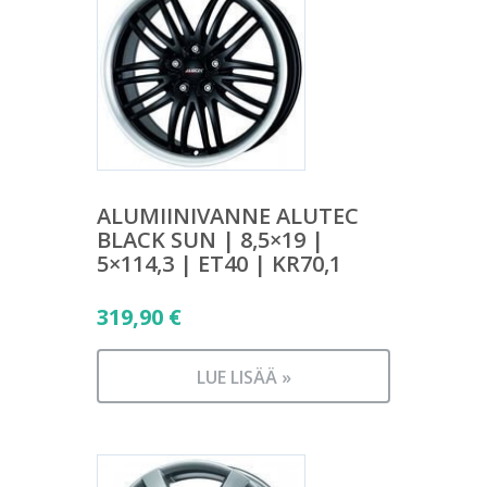
ALUMIINIVANNE ALUTEC
BLACK SUN | 8,5×19 |
5×114,3 | ET40 | KR70,1
319,90
€
LUE LISÄÄ »