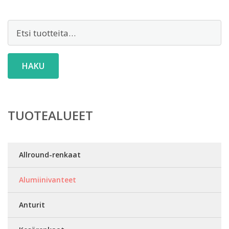
Etsi:
HAKU
TUOTEALUEET
Allround-renkaat
Alumiinivanteet
Anturit