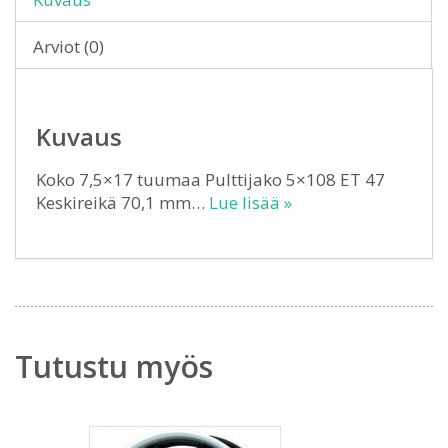
Arviot (0)
Kuvaus
Koko 7,5×17 tuumaa Pulttijako 5×108 ET 47
Keskireikä 70,1 mm…
Lue lisää »
Tutustu myös