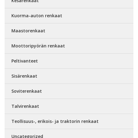
Kesärenkaat
Kuorma-auton renkaat
Maastorenkaat
Moottoripyörän renkaat
Peltivanteet
Sisärenkaat
Soviterenkaat
Talvirenkaat
Teollisuus-, erikois- ja traktorin renkaat
Uncategorized