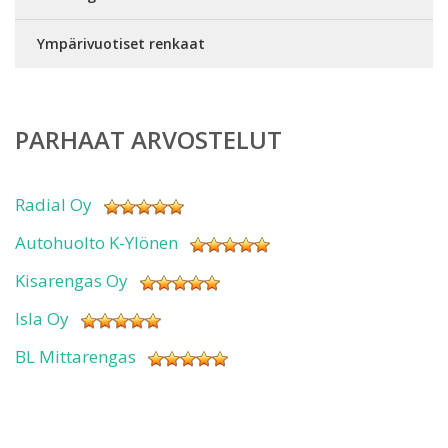
Ympärivuotiset renkaat
PARHAAT ARVOSTELUT
Radial Oy
Autohuolto K-Ylönen
Kisarengas Oy
Isla Oy
BL Mittarengas