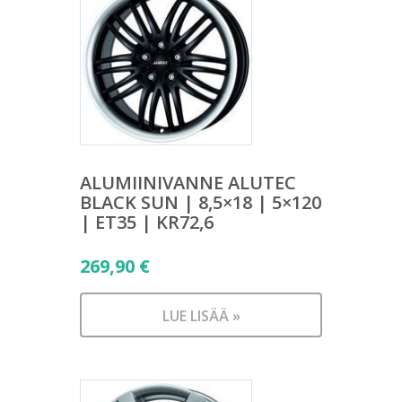
ALUMIINIVANNE ALUTEC
BLACK SUN | 8,5×18 | 5×120
| ET35 | KR72,6
269,90
€
LUE LISÄÄ »