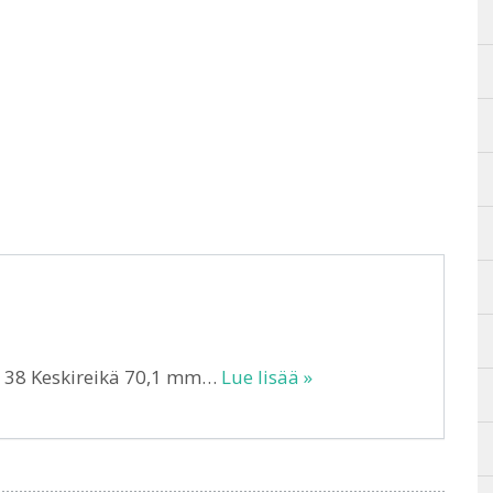
T 38 Keskireikä 70,1 mm…
Lue lisää »