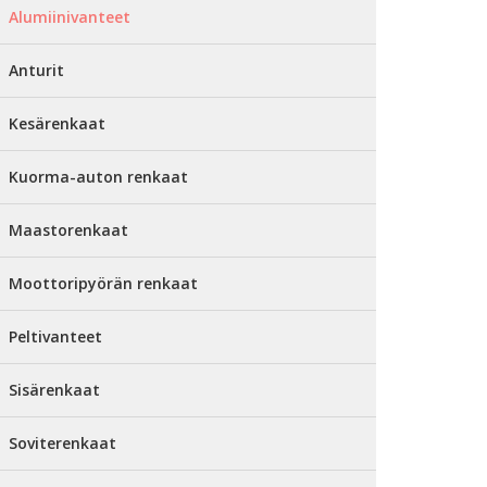
Alumiinivanteet
Anturit
Kesärenkaat
Kuorma-auton renkaat
Maastorenkaat
Moottoripyörän renkaat
Peltivanteet
Sisärenkaat
Soviterenkaat