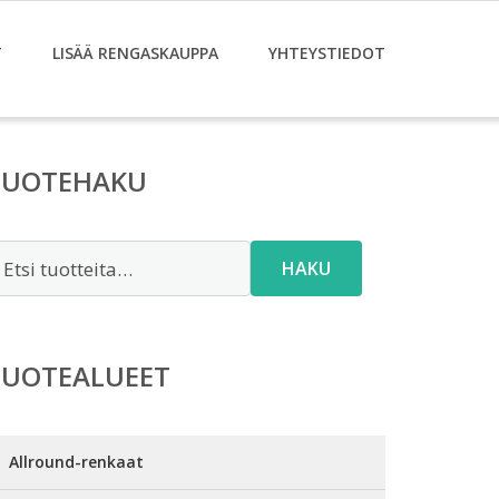
T
LISÄÄ RENGASKAUPPA
YHTEYSTIEDOT
TUOTEHAKU
tsi:
HAKU
TUOTEALUEET
Allround-renkaat