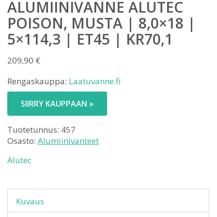
ALUMIINIVANNE ALUTEC
POISON, MUSTA | 8,0×18 |
5×114,3 | ET45 | KR70,1
209,90
€
Rengaskauppa:
Laatuvanne.fi
SIIRRY KAUPPAAN »
Tuotetunnus:
457
Osasto:
Alumiinivanteet
Alutec
Kuvaus