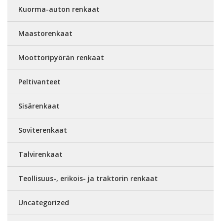
Kuorma-auton renkaat
Maastorenkaat
Moottoripyörän renkaat
Peltivanteet
Sisärenkaat
Soviterenkaat
Talvirenkaat
Teollisuus-, erikois- ja traktorin renkaat
Uncategorized