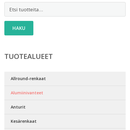
Etsi:
HAKU
TUOTEALUEET
Allround-renkaat
Alumiinivanteet
Anturit
Kesärenkaat