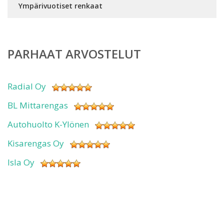
Ympärivuotiset renkaat
PARHAAT ARVOSTELUT
Radial Oy
BL Mittarengas
Autohuolto K-Ylönen
Kisarengas Oy
Isla Oy