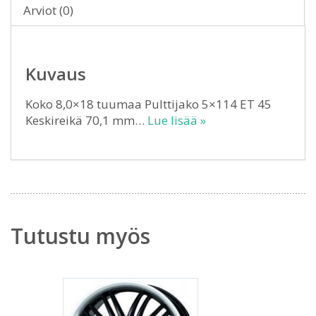
Arviot (0)
Kuvaus
Koko 8,0×18 tuumaa Pulttijako 5×114 ET 45
Keskireikä 70,1 mm…
Lue lisää »
Tutustu myös