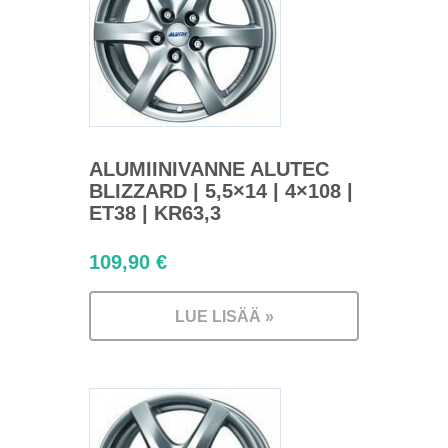
ALUMIINIVANNE ALUTEC
BLIZZARD | 5,5×14 | 4×108 |
ET38 | KR63,3
109,90
€
LUE LISÄÄ »