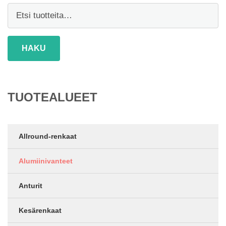
Etsi:
HAKU
TUOTEALUEET
Allround-renkaat
Alumiinivanteet
Anturit
Kesärenkaat