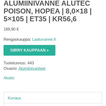
ALUMIINIVANNE ALUTEC
POISON, HOPEA | 8,0×18 |
5×105 | ET35 | KR56,6
189,90
€
Rengaskauppa:
Laatuvanne.fi
SIIRRY KAUPPAAN »
Tuotetunnus:
443
Osasto:
Alumiinivanteet
Alutec
Kuvaus