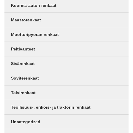
Kuorma-auton renkaat
Maastorenkaat
Moottoripyörän renkaat
Peltivanteet
Sisärenkaat
Soviterenkaat
Talvirenkaat
Teollisuus-, erikois- ja traktorin renkaat
Uncategorized