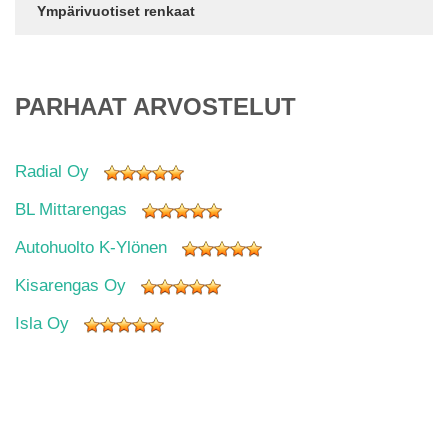
Ympärivuotiset renkaat
PARHAAT ARVOSTELUT
Radial Oy
BL Mittarengas
Autohuolto K-Ylönen
Kisarengas Oy
Isla Oy