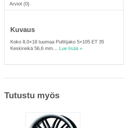
Arviot (0)
Kuvaus
Koko 8,0×18 tuumaa Pulttijako 5×105 ET 35
Keskireikä 56,6 mm…
Lue lisää »
Tutustu myös