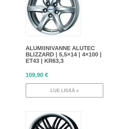
ALUMIINIVANNE ALUTEC
BLIZZARD | 5,5×14 | 4×100 |
ET43 | KR63,3
109,90
€
LUE LISÄÄ »