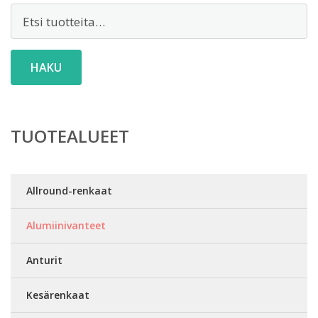
Etsi:
HAKU
TUOTEALUEET
Allround-renkaat
Alumiinivanteet
Anturit
Kesärenkaat