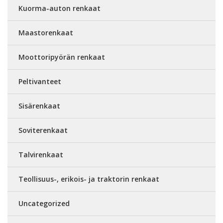
Kuorma-auton renkaat
Maastorenkaat
Moottoripyörän renkaat
Peltivanteet
Sisärenkaat
Soviterenkaat
Talvirenkaat
Teollisuus-, erikois- ja traktorin renkaat
Uncategorized