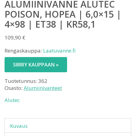
ALUMIINIVANNE ALUTEC
POISON, HOPEA | 6,0×15 |
4×98 | ET38 | KR58,1
109,90
€
Rengaskauppa:
Laatuvanne.fi
SIIRRY KAUPPAAN »
Tuotetunnus:
362
Osasto:
Alumiinivanteet
Alutec
Kuvaus