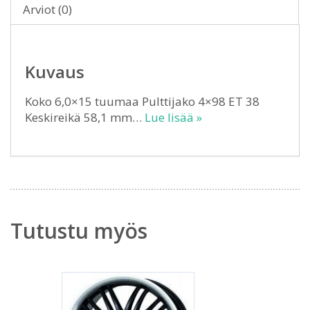
Arviot (0)
Kuvaus
Koko 6,0×15 tuumaa Pulttijako 4×98 ET 38
Keskireikä 58,1 mm…
Lue lisää »
Tutustu myös