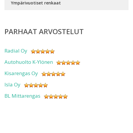
Ympärivuotiset renkaat
PARHAAT ARVOSTELUT
Radial Oy
Autohuolto K-Ylönen
Kisarengas Oy
Isla Oy
BL Mittarengas