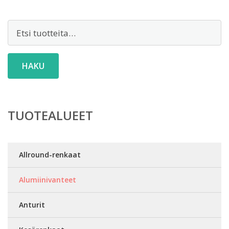
Etsi:
HAKU
TUOTEALUEET
Allround-renkaat
Alumiinivanteet
Anturit