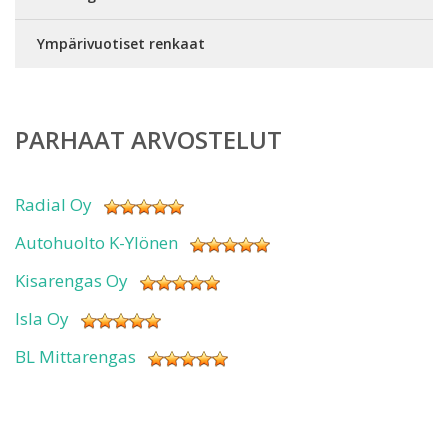
Ympärivuotiset renkaat
PARHAAT ARVOSTELUT
Radial Oy
Autohuolto K-Ylönen
Kisarengas Oy
Isla Oy
BL Mittarengas