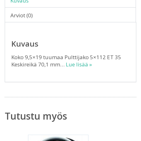
Kuvaus
Arviot (0)
Kuvaus
Koko 9,5×19 tuumaa Pulttijako 5×112 ET 35
Keskireikä 70,1 mm…
Lue lisää »
Tutustu myös