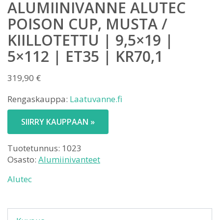
ALUMIINIVANNE ALUTEC
POISON CUP, MUSTA /
KIILLOTETTU | 9,5×19 |
5×112 | ET35 | KR70,1
319,90
€
Rengaskauppa:
Laatuvanne.fi
SIIRRY KAUPPAAN »
Tuotetunnus:
1023
Osasto:
Alumiinivanteet
Alutec