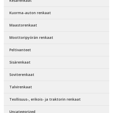
Kesärenkaat
Kuorma-auton renkaat
Maastorenkaat
Moottoripyörän renkaat
Peltivanteet
Sisärenkaat
Soviterenkaat
Talvirenkaat
Teollisuus-, erikois- ja traktorin renkaat
Uncategorized