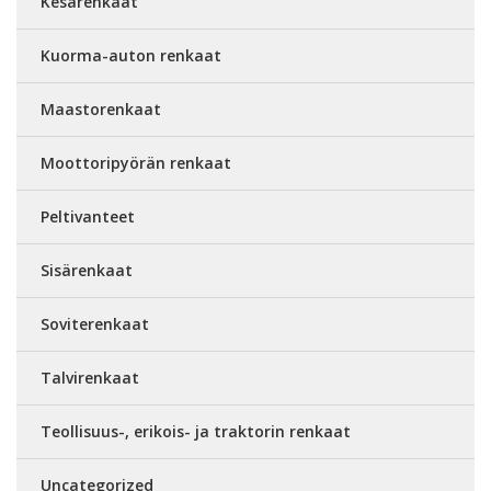
Kesärenkaat
Kuorma-auton renkaat
Maastorenkaat
Moottoripyörän renkaat
Peltivanteet
Sisärenkaat
Soviterenkaat
Talvirenkaat
Teollisuus-, erikois- ja traktorin renkaat
Uncategorized