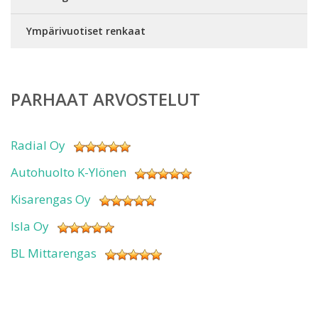
Ympärivuotiset renkaat
PARHAAT ARVOSTELUT
Radial Oy
Autohuolto K-Ylönen
Kisarengas Oy
Isla Oy
BL Mittarengas