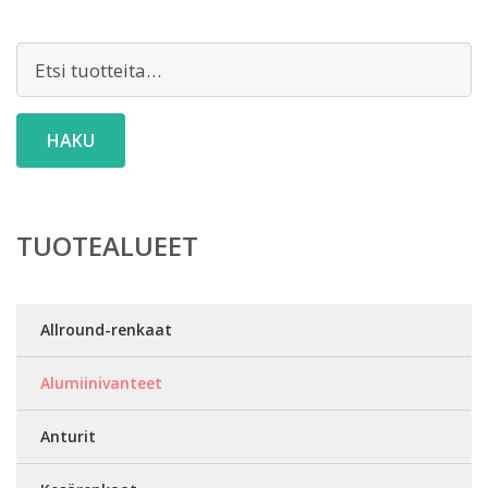
Etsi:
HAKU
TUOTEALUEET
Allround-renkaat
Alumiinivanteet
Anturit