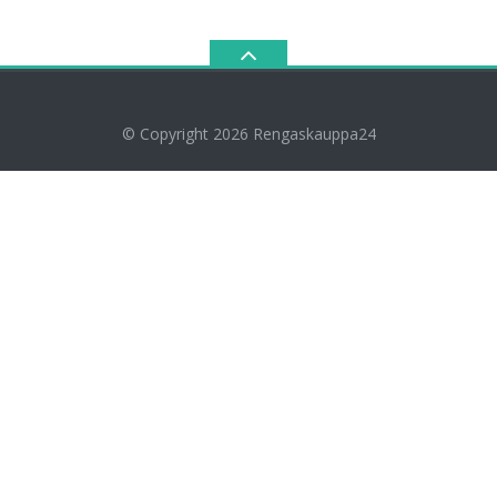
© Copyright 2026
Rengaskauppa24