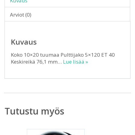
Kuvaus
Arviot (0)
Kuvaus
Koko 10×20 tuumaa Pulttijako 5×120 ET 40
Keskireikä 76,1 mm…
Lue lisää »
Tutustu myös