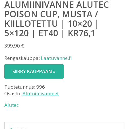
ALUMIINIVANNE ALUTEC
POISON CUP, MUSTA /
KIILLOTETTU | 10×20 |
5×120 | ET40 | KR76,1
399,90
€
Rengaskauppa:
Laatuvanne.fi
SIIRRY KAUPPAAN »
Tuotetunnus:
996
Osasto:
Alumiinivanteet
Alutec