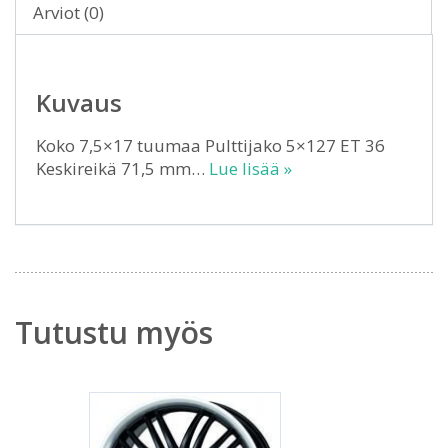
Arviot (0)
Kuvaus
Koko 7,5×17 tuumaa Pulttijako 5×127 ET 36
Keskireikä 71,5 mm…
Lue lisää »
Tutustu myös