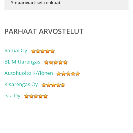
Ympärivuotiset renkaat
PARHAAT ARVOSTELUT
Radial Oy
BL Mittarengas
Autohuolto K-Ylönen
Kisarengas Oy
Isla Oy