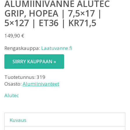
ALUMIINIVANNE ALUTEC
GRIP, HOPEA | 7,5×17 |
5×127 | ET36 | KR71,5
149,90
€
Rengaskauppa:
Laatuvanne.fi
SIIRRY KAUPPAAN »
Tuotetunnus:
319
Osasto:
Alumiinivanteet
Alutec
Kuvaus