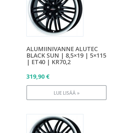
ALUMIINIVANNE ALUTEC
BLACK SUN | 8,5×19 | 5×115
| ET40 | KR70,2
319,90
€
LUE LISÄÄ »