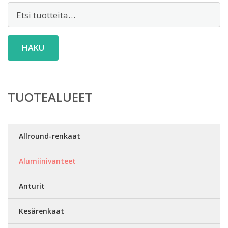
Etsi:
HAKU
TUOTEALUEET
Allround-renkaat
Alumiinivanteet
Anturit
Kesärenkaat