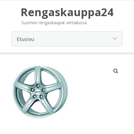
Rengaskauppa24
Suomen rengaskaupat vertailussa