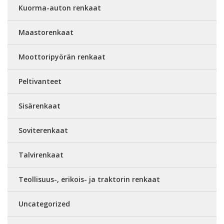
Kuorma-auton renkaat
Maastorenkaat
Moottoripyörän renkaat
Peltivanteet
Sisärenkaat
Soviterenkaat
Talvirenkaat
Teollisuus-, erikois- ja traktorin renkaat
Uncategorized