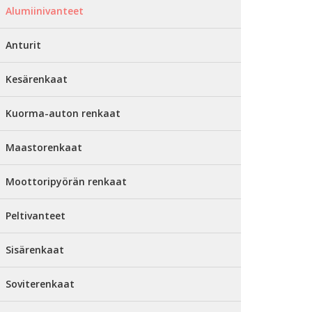
Alumiinivanteet
Anturit
Kesärenkaat
Kuorma-auton renkaat
Maastorenkaat
Moottoripyörän renkaat
Peltivanteet
Sisärenkaat
Soviterenkaat