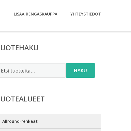
T
LISÄÄ RENGASKAUPPA
YHTEYSTIEDOT
TUOTEHAKU
tsi:
HAKU
TUOTEALUEET
Allround-renkaat