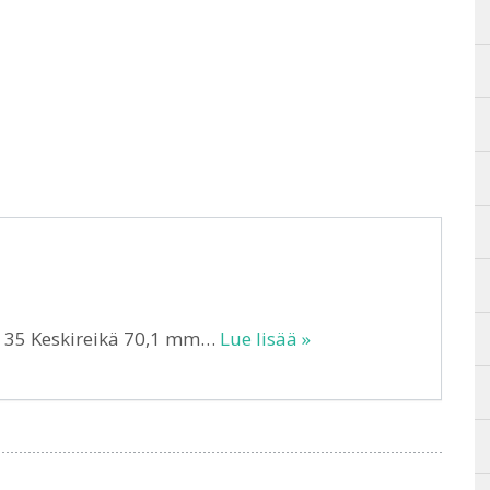
T 35 Keskireikä 70,1 mm…
Lue lisää »