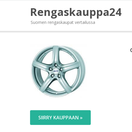
Rengaskauppa24
Suomen rengaskaupat vertailussa
SIIRRY KAUPPAAN »