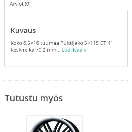
Arviot (0)
Kuvaus
Koko 6,5×16 tuumaa Pulttijako 5×115 ET 41
Keskireikä 70,2 mm…
Lue lisää »
Tutustu myös