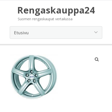
Rengaskauppa24
Suomen rengaskaupat vertailussa