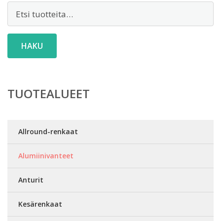
Etsi:
HAKU
TUOTEALUEET
Allround-renkaat
Alumiinivanteet
Anturit
Kesärenkaat