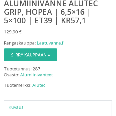
ALUMIINIVANNE ALUTEC
GRIP, HOPEA | 6,5×16 |
5×100 | ET39 | KR57,1
129,90
€
Rengaskauppa:
Laatuvanne.fi
SIIRRY KAUPPAAN »
Tuotetunnus:
287
Osasto:
Alumiinivanteet
Tuotemerkki:
Alutec
Kuvaus