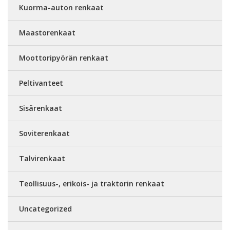
Kuorma-auton renkaat
Maastorenkaat
Moottoripyörän renkaat
Peltivanteet
Sisärenkaat
Soviterenkaat
Talvirenkaat
Teollisuus-, erikois- ja traktorin renkaat
Uncategorized