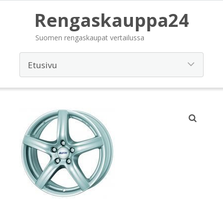
Rengaskauppa24
Suomen rengaskaupat vertailussa