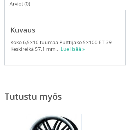
Arviot (0)
Kuvaus
Koko 6,5×16 tuumaa Pulttijako 5×100 ET 39
Keskireikä 57,1 mm…
Lue lisää »
Tutustu myös