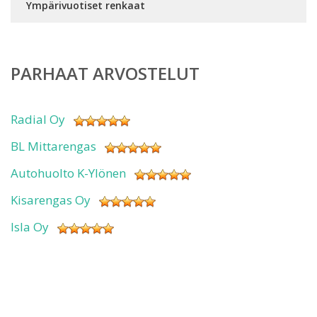
Ympärivuotiset renkaat
PARHAAT ARVOSTELUT
Radial Oy
BL Mittarengas
Autohuolto K-Ylönen
Kisarengas Oy
Isla Oy