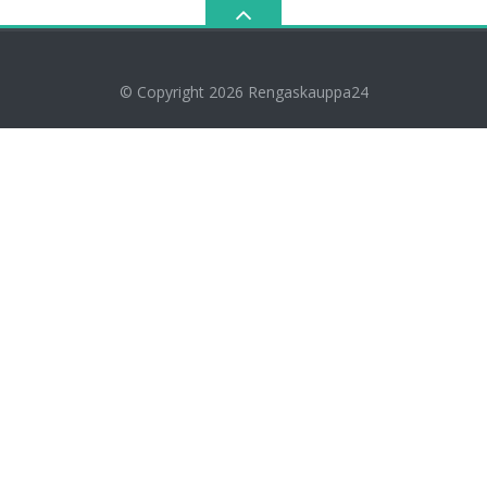
© Copyright 2026
Rengaskauppa24