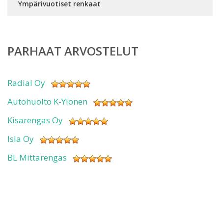
Ympärivuotiset renkaat
PARHAAT ARVOSTELUT
Radial Oy
Autohuolto K-Ylönen
Kisarengas Oy
Isla Oy
BL Mittarengas