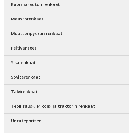
Kuorma-auton renkaat
Maastorenkaat
Moottoripyörän renkaat
Peltivanteet
Sisärenkaat
Soviterenkaat
Talvirenkaat
Teollisuus-, erikois- ja traktorin renkaat
Uncategorized