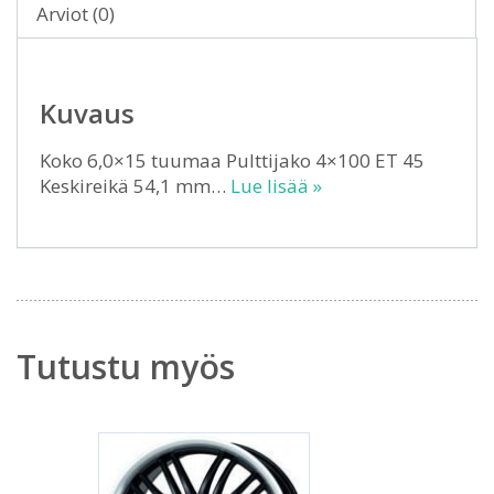
Arviot (0)
Kuvaus
Koko 6,0×15 tuumaa Pulttijako 4×100 ET 45
Keskireikä 54,1 mm…
Lue lisää »
Tutustu myös