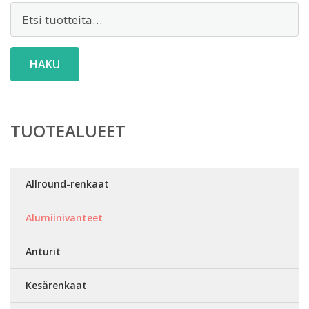
Etsi:
HAKU
TUOTEALUEET
Allround-renkaat
Alumiinivanteet
Anturit
Kesärenkaat