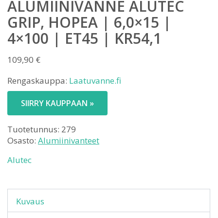
ALUMIINIVANNE ALUTEC
GRIP, HOPEA | 6,0×15 |
4×100 | ET45 | KR54,1
109,90
€
Rengaskauppa:
Laatuvanne.fi
SIIRRY KAUPPAAN »
Tuotetunnus:
279
Osasto:
Alumiinivanteet
Alutec
Kuvaus