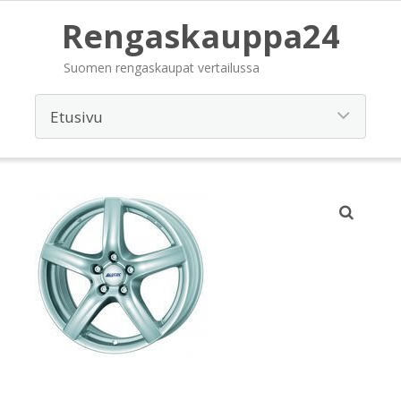
Rengaskauppa24
Suomen rengaskaupat vertailussa