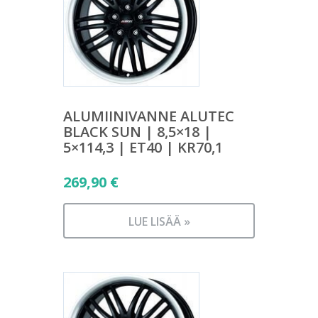
ALUMIINIVANNE ALUTEC
BLACK SUN | 8,5×18 |
5×114,3 | ET40 | KR70,1
269,90
€
LUE LISÄÄ »