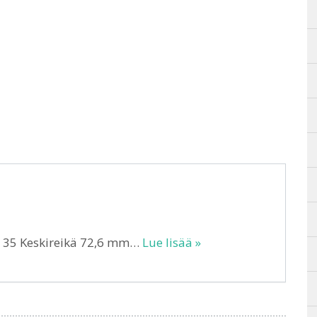
T 35 Keskireikä 72,6 mm…
Lue lisää »