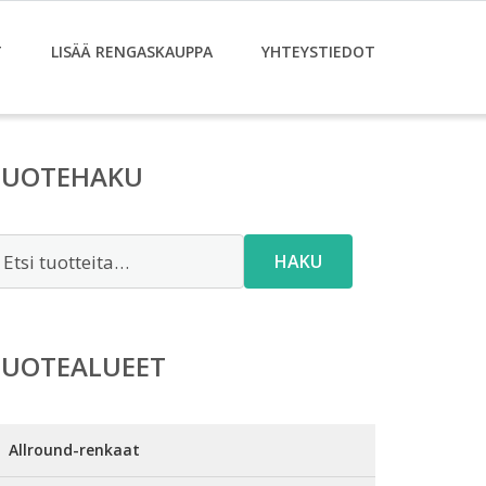
T
LISÄÄ RENGASKAUPPA
YHTEYSTIEDOT
TUOTEHAKU
tsi:
HAKU
TUOTEALUEET
Allround-renkaat