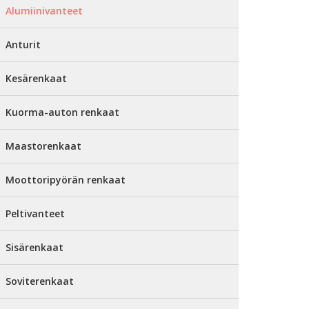
Alumiinivanteet
Anturit
Kesärenkaat
Kuorma-auton renkaat
Maastorenkaat
Moottoripyörän renkaat
Peltivanteet
Sisärenkaat
Soviterenkaat