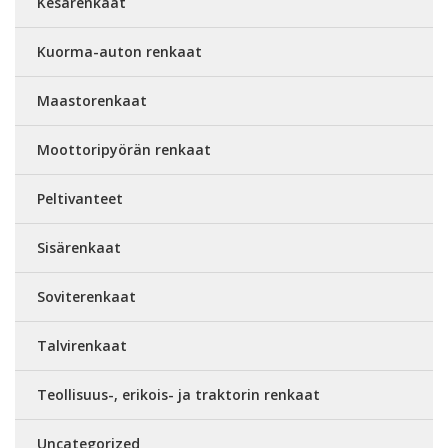
Kesärenkaat
Kuorma-auton renkaat
Maastorenkaat
Moottoripyörän renkaat
Peltivanteet
Sisärenkaat
Soviterenkaat
Talvirenkaat
Teollisuus-, erikois- ja traktorin renkaat
Uncategorized