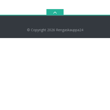
© Copyright 2026
Rengaskauppa24