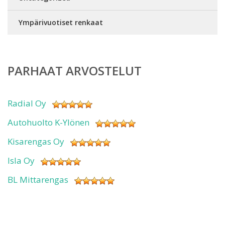
Ympärivuotiset renkaat
PARHAAT ARVOSTELUT
Radial Oy
Autohuolto K-Ylönen
Kisarengas Oy
Isla Oy
BL Mittarengas