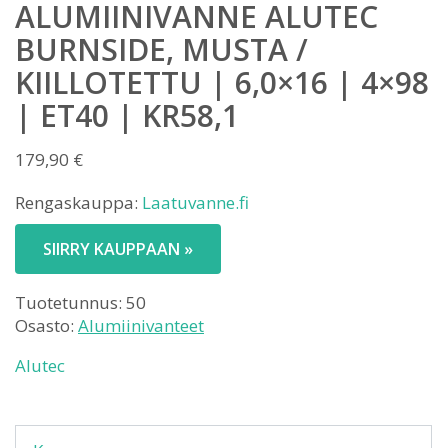
ALUMIINIVANNE ALUTEC
BURNSIDE, MUSTA /
KIILLOTETTU | 6,0×16 | 4×98
| ET40 | KR58,1
179,90
€
Rengaskauppa:
Laatuvanne.fi
SIIRRY KAUPPAAN »
Tuotetunnus:
50
Osasto:
Alumiinivanteet
Alutec