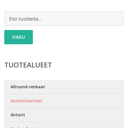
Etsi:
HAKU
TUOTEALUEET
Allround-renkaat
Alumiinivanteet
Anturit