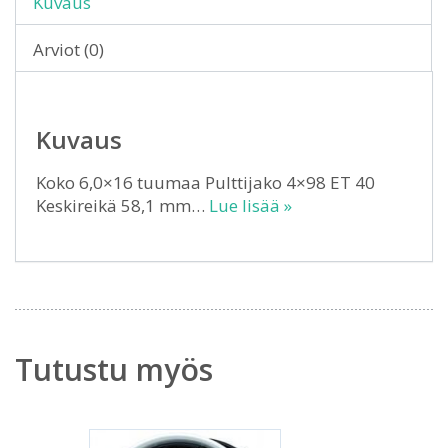
Kuvaus
Arviot (0)
Kuvaus
Koko 6,0×16 tuumaa Pulttijako 4×98 ET 40
Keskireikä 58,1 mm…
Lue lisää »
Tutustu myös