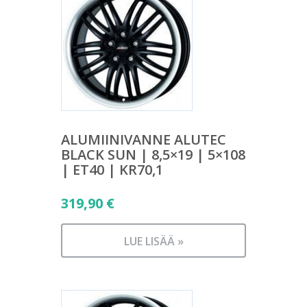
ALUMIINIVANNE ALUTEC
BLACK SUN | 8,5×19 | 5×108
| ET40 | KR70,1
319,90
€
LUE LISÄÄ »