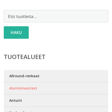
Etsi:
HAKU
TUOTEALUEET
Allround-renkaat
Alumiinivanteet
Anturit