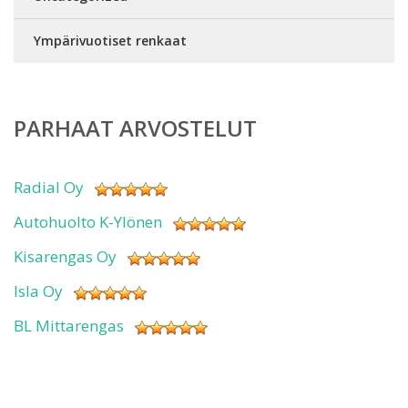
Ympärivuotiset renkaat
PARHAAT ARVOSTELUT
Radial Oy
Autohuolto K-Ylönen
Kisarengas Oy
Isla Oy
BL Mittarengas