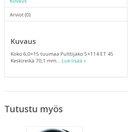
Kuvaus
Arviot (0)
Kuvaus
Koko 6,0×15 tuumaa Pulttijako 5×114 ET 45
Keskireikä 70,1 mm…
Lue lisää »
Tutustu myös