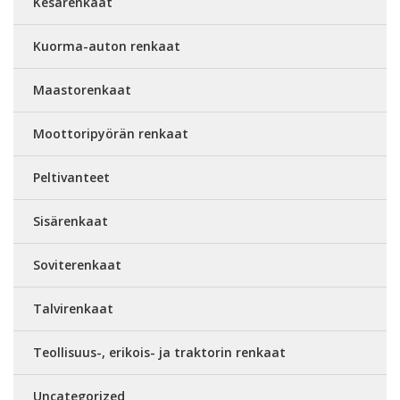
Kesärenkaat
Kuorma-auton renkaat
Maastorenkaat
Moottoripyörän renkaat
Peltivanteet
Sisärenkaat
Soviterenkaat
Talvirenkaat
Teollisuus-, erikois- ja traktorin renkaat
Uncategorized