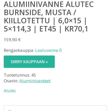
ALUMIINIVANNE ALUTEC
BURNSIDE, MUSTA /
KIILLOTETTU | 6,0×15 |
5×114,3 | ET45 | KR70,1
159,90
€
Rengaskauppa:
Laatuvanne.fi
SIIRRY KAUPPAAN »
Tuotetunnus:
45
Osasto:
Alumiinivanteet
Alutec