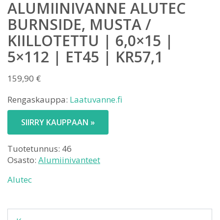
ALUMIINIVANNE ALUTEC
BURNSIDE, MUSTA /
KIILLOTETTU | 6,0×15 |
5×112 | ET45 | KR57,1
159,90
€
Rengaskauppa:
Laatuvanne.fi
SIIRRY KAUPPAAN »
Tuotetunnus:
46
Osasto:
Alumiinivanteet
Alutec