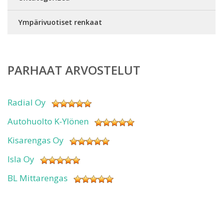
Ympärivuotiset renkaat
PARHAAT ARVOSTELUT
Radial Oy
Autohuolto K-Ylönen
Kisarengas Oy
Isla Oy
BL Mittarengas