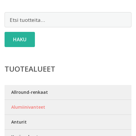
Etsi:
HAKU
TUOTEALUEET
Allround-renkaat
Alumiinivanteet
Anturit