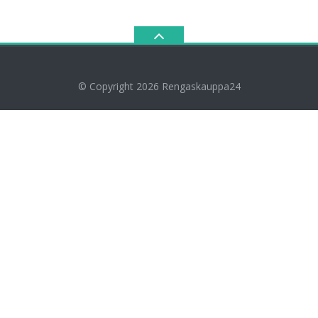
© Copyright 2026
Rengaskauppa24