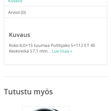
Kuvaus
Arviot (0)
Kuvaus
Koko 6,0×15 tuumaa Pulttijako 5×112 ET 45
Keskireikä 57,1 mm…
Lue lisää »
Tutustu myös