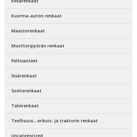
Kesärenkaat
Kuorma-auton renkaat
Maastorenkaat
Moottoripyörän renkaat
Peltivanteet
Sisärenkaat
Soviterenkaat
Talvirenkaat
Teollisuus-, erikois- ja traktorin renkaat
Uncategorized