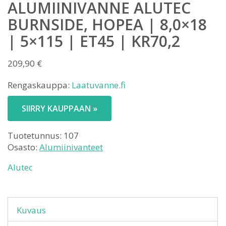
ALUMIINIVANNE ALUTEC
BURNSIDE, HOPEA | 8,0×18
| 5×115 | ET45 | KR70,2
209,90
€
Rengaskauppa:
Laatuvanne.fi
SIIRRY KAUPPAAN »
Tuotetunnus:
107
Osasto:
Alumiinivanteet
Alutec
Kuvaus