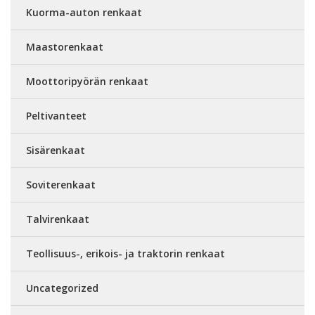
Kuorma-auton renkaat
Maastorenkaat
Moottoripyörän renkaat
Peltivanteet
Sisärenkaat
Soviterenkaat
Talvirenkaat
Teollisuus-, erikois- ja traktorin renkaat
Uncategorized