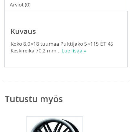
Arviot (0)
Kuvaus
Koko 8,0×18 tuumaa Pulttijako 5×115 ET 45
Keskireikä 70,2 mm…
Lue lisää »
Tutustu myös