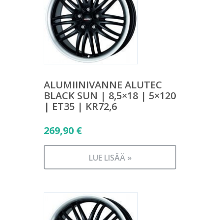
ALUMIINIVANNE ALUTEC
BLACK SUN | 8,5×18 | 5×120
| ET35 | KR72,6
269,90
€
LUE LISÄÄ »