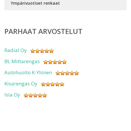
Ympärivuotiset renkaat
PARHAAT ARVOSTELUT
Radial Oy
BL Mittarengas
Autohuolto K-Ylönen
Kisarengas Oy
Isla Oy