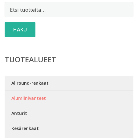
Etsi:
HAKU
TUOTEALUEET
Allround-renkaat
Alumiinivanteet
Anturit
Kesärenkaat