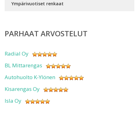
Ympärivuotiset renkaat
PARHAAT ARVOSTELUT
Radial Oy
BL Mittarengas
Autohuolto K-Ylönen
Kisarengas Oy
Isla Oy