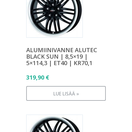
ALUMIINIVANNE ALUTEC
BLACK SUN | 8,5×19 |
5×114,3 | ET40 | KR70,1
319,90
€
LUE LISÄÄ »