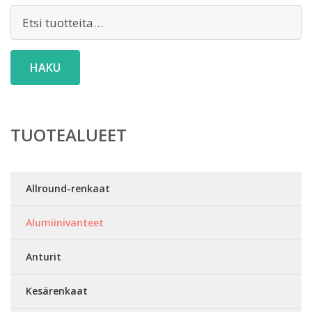
Etsi:
HAKU
TUOTEALUEET
Allround-renkaat
Alumiinivanteet
Anturit
Kesärenkaat