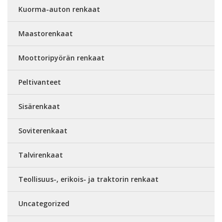
Kuorma-auton renkaat
Maastorenkaat
Moottoripyörän renkaat
Peltivanteet
Sisärenkaat
Soviterenkaat
Talvirenkaat
Teollisuus-, erikois- ja traktorin renkaat
Uncategorized