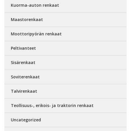
Kuorma-auton renkaat
Maastorenkaat
Moottoripyörän renkaat
Peltivanteet
Sisärenkaat
Soviterenkaat
Talvirenkaat
Teollisuus-, erikois- ja traktorin renkaat
Uncategorized