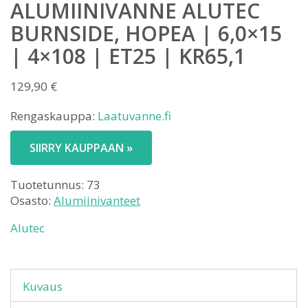
ALUMIINIVANNE ALUTEC
BURNSIDE, HOPEA | 6,0×15
| 4×108 | ET25 | KR65,1
129,90
€
Rengaskauppa:
Laatuvanne.fi
SIIRRY KAUPPAAN »
Tuotetunnus:
73
Osasto:
Alumiinivanteet
Alutec
Kuvaus