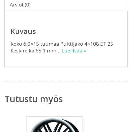
Arviot (0)
Kuvaus
Koko 6,0×15 tuumaa Pulttijako 4×108 ET 25
Keskireikä 65,1 mm…
Lue lisää »
Tutustu myös