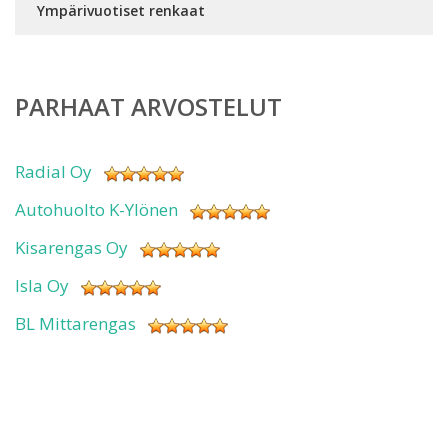
Ympärivuotiset renkaat
PARHAAT ARVOSTELUT
Radial Oy
Autohuolto K-Ylönen
Kisarengas Oy
Isla Oy
BL Mittarengas