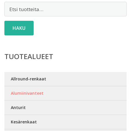
Etsi:
HAKU
TUOTEALUEET
Allround-renkaat
Alumiinivanteet
Anturit
Kesärenkaat