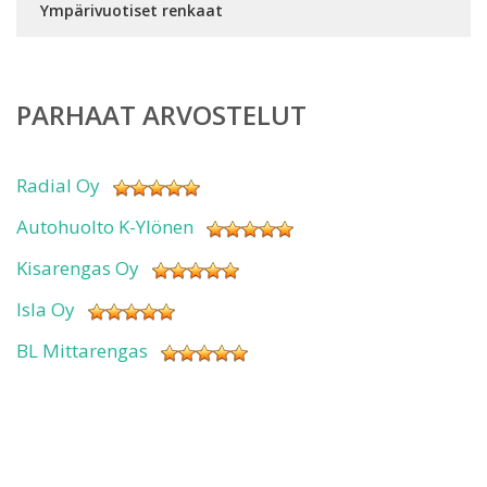
Ympärivuotiset renkaat
PARHAAT ARVOSTELUT
Radial Oy
Autohuolto K-Ylönen
Kisarengas Oy
Isla Oy
BL Mittarengas