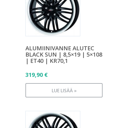
ALUMIINIVANNE ALUTEC
BLACK SUN | 8,5×19 | 5×108
| ET40 | KR70,1
319,90
€
LUE LISÄÄ »