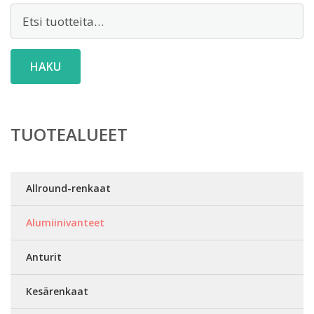
Etsi:
HAKU
TUOTEALUEET
Allround-renkaat
Alumiinivanteet
Anturit
Kesärenkaat