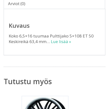
Arviot (0)
Kuvaus
Koko 6,5×16 tuumaa Pulttijako 5×108 ET 50
Keskireikä 63,4 mm…
Lue lisää »
Tutustu myös