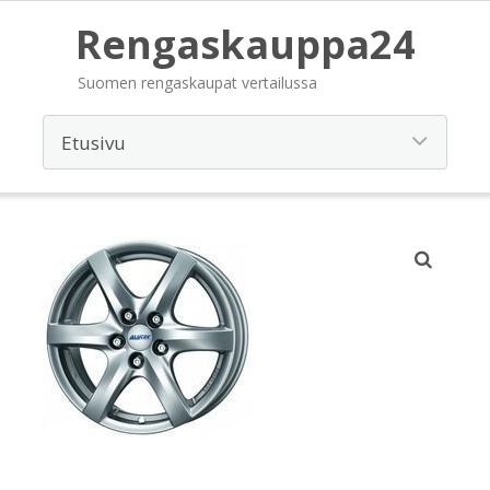
Rengaskauppa24
Suomen rengaskaupat vertailussa