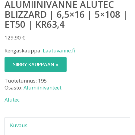
ALUMIINIVANNE ALUTEC
BLIZZARD | 6,5×16 | 5×108 |
ET50 | KR63,4
129,90
€
Rengaskauppa:
Laatuvanne.fi
SIIRRY KAUPPAAN »
Tuotetunnus:
195
Osasto:
Alumiinivanteet
Alutec
Kuvaus