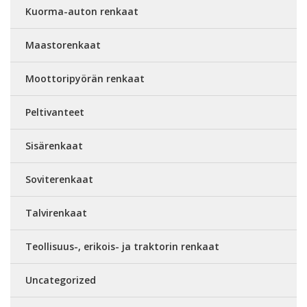
Kuorma-auton renkaat
Maastorenkaat
Moottoripyörän renkaat
Peltivanteet
Sisärenkaat
Soviterenkaat
Talvirenkaat
Teollisuus-, erikois- ja traktorin renkaat
Uncategorized