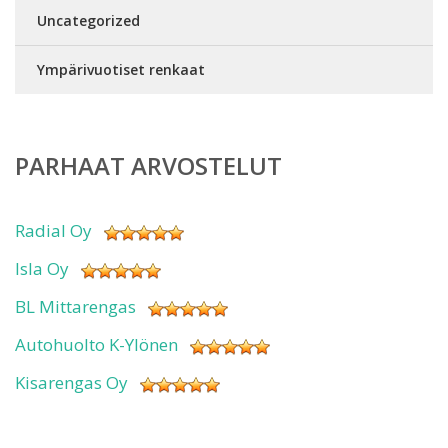
Uncategorized
Ympärivuotiset renkaat
PARHAAT ARVOSTELUT
Radial Oy
Isla Oy
BL Mittarengas
Autohuolto K-Ylönen
Kisarengas Oy