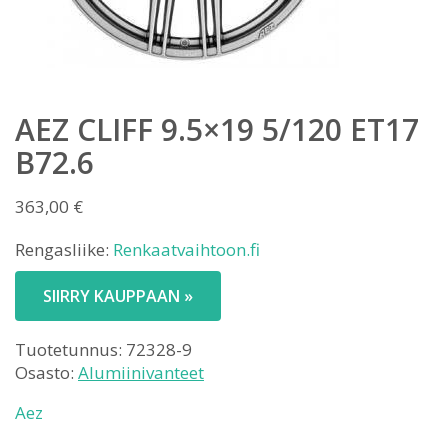
AEZ CLIFF 9.5×19 5/120 ET17
B72.6
363,00
€
Rengasliike:
Renkaatvaihtoon.fi
SIIRRY KAUPPAAN »
Tuotetunnus:
72328-9
Osasto:
Alumiinivanteet
Aez