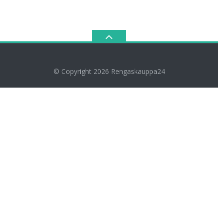
© Copyright 2026
Rengaskauppa24