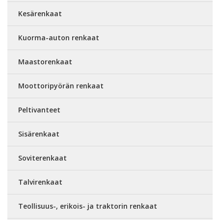
Kesärenkaat
Kuorma-auton renkaat
Maastorenkaat
Moottoripyörän renkaat
Peltivanteet
Sisärenkaat
Soviterenkaat
Talvirenkaat
Teollisuus-, erikois- ja traktorin renkaat