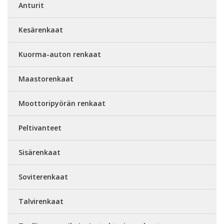
Anturit
Kesärenkaat
Kuorma-auton renkaat
Maastorenkaat
Moottoripyörän renkaat
Peltivanteet
Sisärenkaat
Soviterenkaat
Talvirenkaat