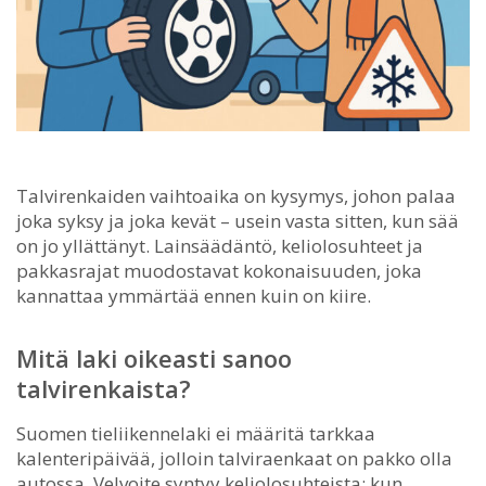
Talvirenkaiden vaihtoaika on kysymys, johon palaa
joka syksy ja joka kevät – usein vasta sitten, kun sää
on jo yllättänyt.
Lainsäädäntö, keliolosuhteet ja
pakkasrajat muodostavat kokonaisuuden, joka
kannattaa ymmärtää ennen kuin on kiire.
Mitä laki oikeasti sanoo
talvirenkaista?
Suomen tieliikennelaki ei määritä tarkkaa
kalenteripäivää, jolloin talviraenkaat on pakko olla
autossa. Velvoite syntyy keliolosuhteista: kun