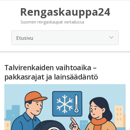
Rengaskauppa24
Suomen rengaskaupat vertailussa
Talvirenkaiden vaihtoaika –
pakkasrajat ja lainsäädäntö