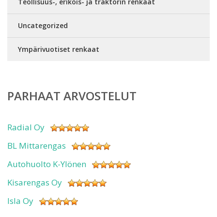
Teollisuus-, erikois- ja traktorin renkaat
Uncategorized
Ympärivuotiset renkaat
PARHAAT ARVOSTELUT
Radial Oy
BL Mittarengas
Autohuolto K-Ylönen
Kisarengas Oy
Isla Oy