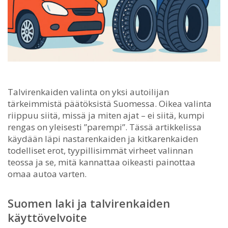
Talvirenkaiden valinta on yksi autoilijan
tärkeimmistä päätöksistä Suomessa.
Oikea valinta
riippuu siitä, missä ja miten ajat – ei siitä, kumpi
rengas on yleisesti ”parempi”. Tässä artikkelissa
käydään läpi nastarenkaiden ja kitkarenkaiden
todelliset erot, tyypillisimmät virheet valinnan
teossa ja se, mitä kannattaa oikeasti painottaa
omaa autoa varten.
Suomen laki ja talvirenkaiden
käyttövelvoite