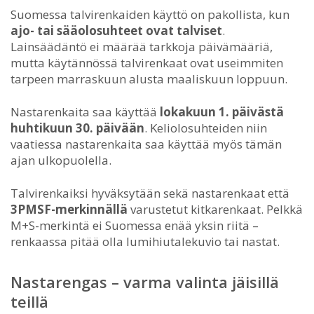
Suomessa talvirenkaiden käyttö on pakollista, kun
ajo- tai sääolosuhteet ovat talviset
.
Lainsäädäntö ei määrää tarkkoja päivämääriä,
mutta käytännössä talvirenkaat ovat useimmiten
tarpeen marraskuun alusta maaliskuun loppuun.
Nastarenkaita saa käyttää
lokakuun 1. päivästä
huhtikuun 30. päivään
. Keliolosuhteiden niin
vaatiessa nastarenkaita saa käyttää myös tämän
ajan ulkopuolella.
Talvirenkaiksi hyväksytään sekä nastarenkaat että
3PMSF-merkinnällä
varustetut kitkarenkaat. Pelkkä
M+S-merkintä ei Suomessa enää yksin riitä –
renkaassa pitää olla lumihiutalekuvio tai nastat.
Nastarengas – varma valinta jäisillä
teillä