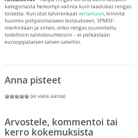
kategoriasta heikompi valinta kuin laadukas rengas
toisesta. Kun otat talvirenkaat
vertailuun
, kiinnitä
huomio pohjoismaiseen testaukseen, 3PMSF-
merkintään ja siihen, onko rengas suunniteltu
todellisiin talviolosuhteisiin – ei pelkästään
eurooppalaisen talven sateihin.
Anna pisteet
(ei vielä ääniä)
Arvostele, kommentoi tai
kerro kokemuksista