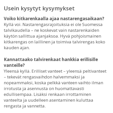
Usein kysytyt kysymykset
Voiko kitkarenkaalla ajaa nastarengasaikaan?
Kyllä voi. Nastarengasrajoituksia ei ole Suomessa
talvikaudella – ne koskevat vain nastarenkaiden
käytön sallittua ajanjaksoa. Hyvä pohjoismainen
kitkarengas on laillinen ja toimiva talvirengas koko
kauden ajan.
Kannattaako talvirenkaat hankkia erillisille
vanteille?
Yleensä kyllä. Erilliset vanteet – yleensä peltivanteet
– tekevät rengasvaihdon halvemmaksi ja
nopeammaksi, koska pelkkä vanteen vaihto ilman
irrotusta ja asennusta on huomattavasti
edullisempaa. Lisäksi renkaan irrottaminen
vanteelta ja uudelleen asentaminen kuluttaa
rengasta ja vannetta.