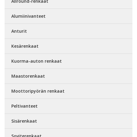
Allround-renkaat
Alumiinivanteet
Anturit
Kesärenkaat
Kuorma-auton renkaat
Maastorenkaat
Moottoripyörän renkaat
Peltivanteet
Sisärenkaat
Soviterenkaat