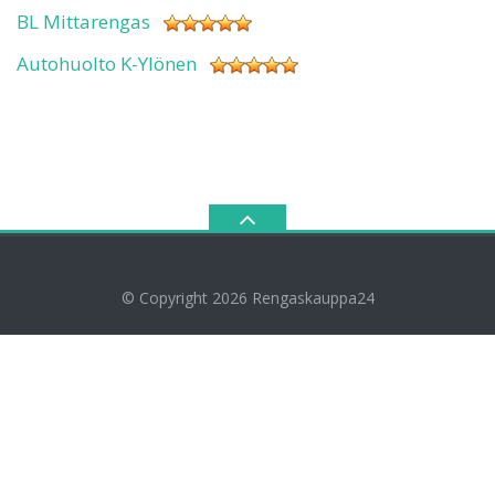
BL Mittarengas
Autohuolto K-Ylönen
© Copyright 2026
Rengaskauppa24