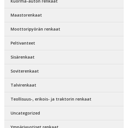
Kuorma-auton renkaat
Maastorenkaat
Moottoripyörän renkaat
Peltivanteet
Sisärenkaat
Soviterenkaat
Talvirenkaat
Teollisuus-, erikois- ja traktorin renkaat
Uncategorized
Ympärivuotiset renkaat