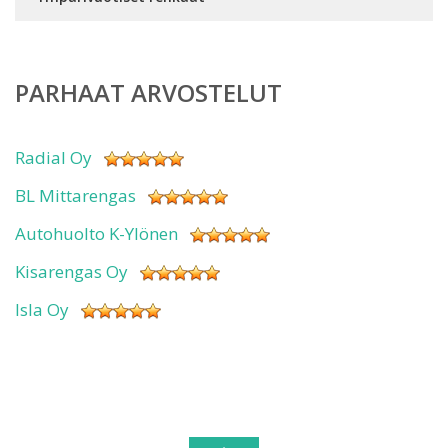
PARHAAT ARVOSTELUT
Radial Oy
BL Mittarengas
Autohuolto K-Ylönen
Kisarengas Oy
Isla Oy