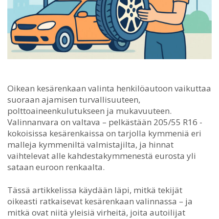
Oikean kesärenkaan valinta henkilöautoon vaikuttaa
suoraan ajamisen turvallisuuteen,
polttoaineenkulutukseen ja mukavuuteen.
Valinnanvara on valtava – pelkästään 205/55 R16 -
kokoisissa kesärenkaissa on tarjolla kymmeniä eri
malleja kymmeniltä valmistajilta, ja hinnat
vaihtelevat alle kahdestakymmenestä eurosta yli
sataan euroon renkaalta.
Tässä artikkelissa käydään läpi, mitkä tekijät
oikeasti ratkaisevat kesärenkaan valinnassa – ja
mitkä ovat niitä yleisiä virheitä, joita autoilijat