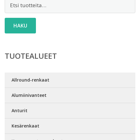
Etsi:
HAKU
TUOTEALUEET
Allround-renkaat
Alumiinivanteet
Anturit
Kesärenkaat