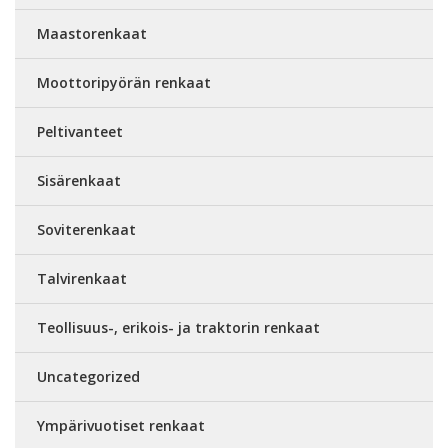
Maastorenkaat
Moottoripyörän renkaat
Peltivanteet
Sisärenkaat
Soviterenkaat
Talvirenkaat
Teollisuus-, erikois- ja traktorin renkaat
Uncategorized
Ympärivuotiset renkaat