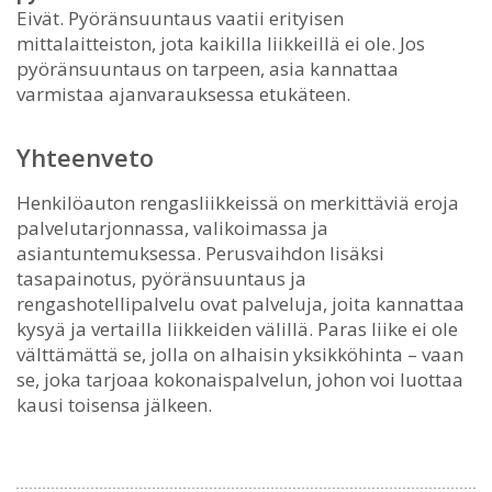
Eivät. Pyöränsuuntaus vaatii erityisen
mittalaitteiston, jota kaikilla liikkeillä ei ole. Jos
pyöränsuuntaus on tarpeen, asia kannattaa
varmistaa ajanvarauksessa etukäteen.
Yhteenveto
Henkilöauton rengasliikkeissä on merkittäviä eroja
palvelutarjonnassa, valikoimassa ja
asiantuntemuksessa. Perusvaihdon lisäksi
tasapainotus, pyöränsuuntaus ja
rengashotellipalvelu ovat palveluja, joita kannattaa
kysyä ja vertailla liikkeiden välillä. Paras liike ei ole
välttämättä se, jolla on alhaisin yksikköhinta – vaan
se, joka tarjoaa kokonaispalvelun, johon voi luottaa
kausi toisensa jälkeen.