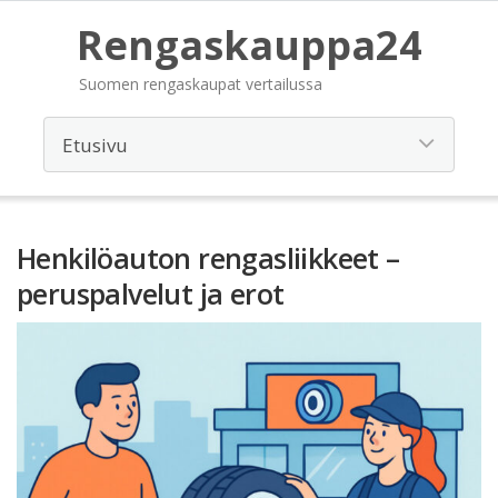
Rengaskauppa24
Suomen rengaskaupat vertailussa
Henkilöauton rengasliikkeet –
peruspalvelut ja erot