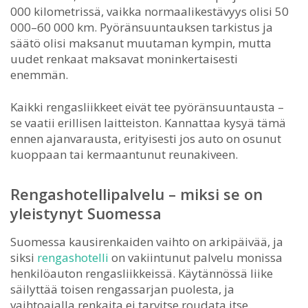
000 kilometrissä, vaikka normaalikestävyys olisi 50
000–60 000 km. Pyöränsuuntauksen tarkistus ja
säätö olisi maksanut muutaman kympin, mutta
uudet renkaat maksavat moninkertaisesti
enemmän.
Kaikki rengasliikkeet eivät tee pyöränsuuntausta –
se vaatii erillisen laitteiston. Kannattaa kysyä tämä
ennen ajanvarausta, erityisesti jos auto on osunut
kuoppaan tai kermaantunut reunakiveen.
Rengashotellipalvelu – miksi se on
yleistynyt Suomessa
Suomessa kausirenkaiden vaihto on arkipäivää, ja
siksi
rengashotelli
on vakiintunut palvelu monissa
henkilöauton rengasliikkeissä. Käytännössä liike
säilyttää toisen rengassarjan puolesta, ja
vaihtoajalla renkaita ei tarvitse roudata itse.