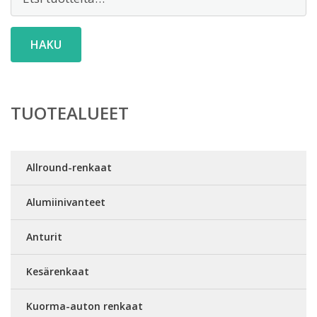
HAKU
TUOTEALUEET
Allround-renkaat
Alumiinivanteet
Anturit
Kesärenkaat
Kuorma-auton renkaat