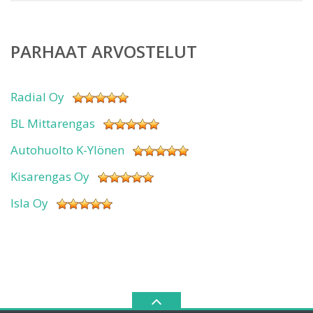
PARHAAT ARVOSTELUT
Radial Oy
BL Mittarengas
Autohuolto K-Ylönen
Kisarengas Oy
Isla Oy