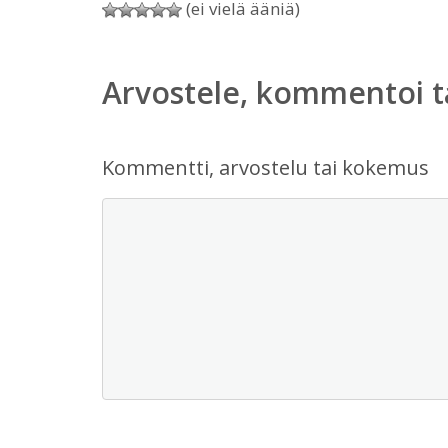
(ei vielä ääniä)
Arvostele, kommentoi t
Kommentti, arvostelu tai kokemus