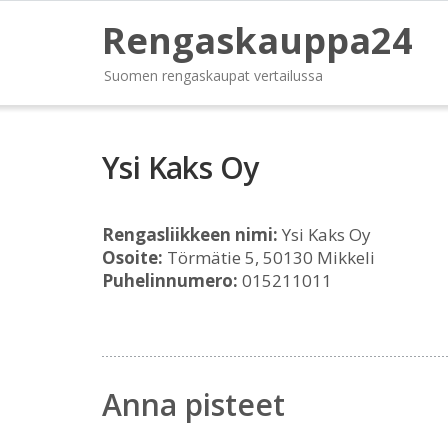
Rengaskauppa24
Suomen rengaskaupat vertailussa
Ysi Kaks Oy
Rengasliikkeen nimi:
Ysi Kaks Oy
Osoite:
Törmätie 5, 50130 Mikkeli
Puhelinnumero:
015211011
Anna pisteet