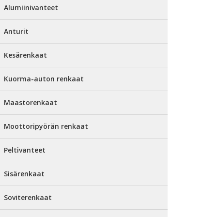
Alumiinivanteet
Anturit
Kesärenkaat
Kuorma-auton renkaat
Maastorenkaat
Moottoripyörän renkaat
Peltivanteet
Sisärenkaat
Soviterenkaat