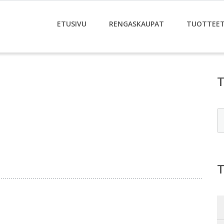
ETUSIVU
RENGASKAUPAT
TUOTTEE
E