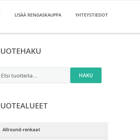
T
LISÄÄ RENGASKAUPPA
YHTEYSTIEDOT
TUOTEHAKU
tsi:
HAKU
TUOTEALUEET
Allround-renkaat