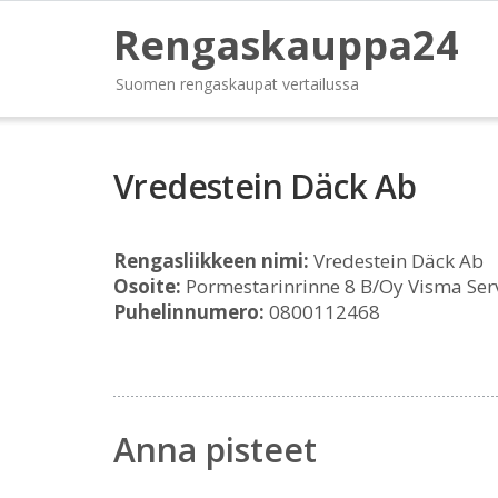
Rengaskauppa24
Suomen rengaskaupat vertailussa
Vredestein Däck Ab
Rengasliikkeen nimi:
Vredestein Däck Ab
Osoite:
Pormestarinrinne 8 B/Oy Visma Servi
Puhelinnumero:
0800112468
Anna pisteet