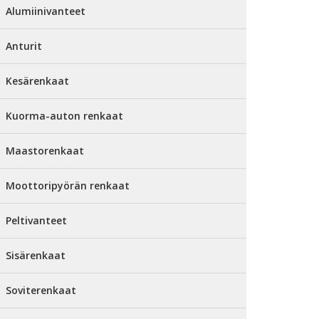
Alumiinivanteet
Anturit
Kesärenkaat
Kuorma-auton renkaat
Maastorenkaat
Moottoripyörän renkaat
Peltivanteet
Sisärenkaat
Soviterenkaat