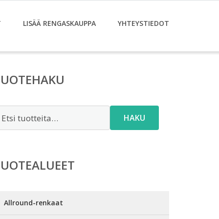
T
LISÄÄ RENGASKAUPPA
YHTEYSTIEDOT
TUOTEHAKU
tsi:
HAKU
TUOTEALUEET
Allround-renkaat