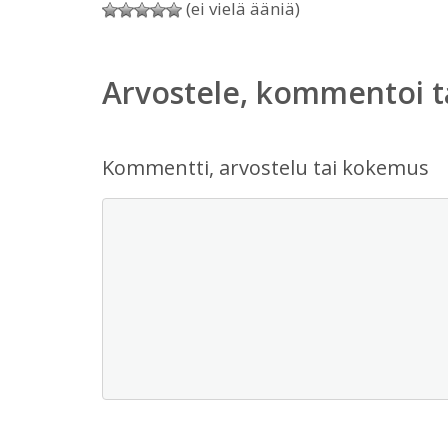
(ei vielä ääniä)
Arvostele, kommentoi t
Kommentti, arvostelu tai kokemus