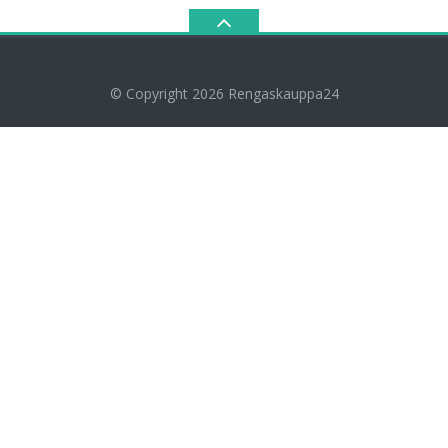
© Copyright 2026
Rengaskauppa24