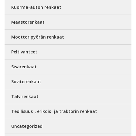
Kuorma-auton renkaat
Maastorenkaat
Moottoripyörän renkaat
Peltivanteet
Sisärenkaat
Soviterenkaat
Talvirenkaat
Teollisuus-, erikois- ja traktorin renkaat
Uncategorized