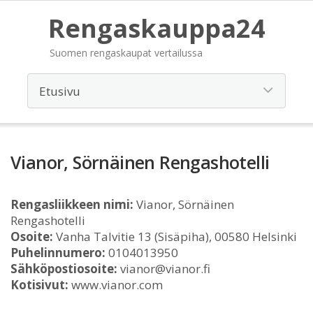
Rengaskauppa24
Suomen rengaskaupat vertailussa
Vianor, Sörnäinen Rengashotelli
Rengasliikkeen nimi:
Vianor, Sörnäinen
Rengashotelli
Osoite:
Vanha Talvitie 13 (Sisäpiha), 00580 Helsinki
Puhelinnumero:
0104013950
Sähköpostiosoite:
vianor@vianor.fi
Kotisivut:
www.vianor.com