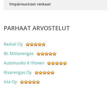
Ympärivuotiset renkaat
PARHAAT ARVOSTELUT
Radial Oy
BL Mittarengas
Autohuolto K-Ylönen
Kisarengas Oy
Isla Oy