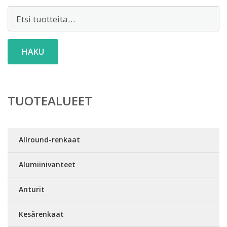
Etsi:
HAKU
TUOTEALUEET
Allround-renkaat
Alumiinivanteet
Anturit
Kesärenkaat