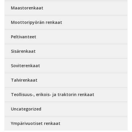
Maastorenkaat
Moottoripyörän renkaat
Peltivanteet
Sisärenkaat
Soviterenkaat
Talvirenkaat
Teollisuus-, erikois- ja traktorin renkaat
Uncategorized
Ympärivuotiset renkaat