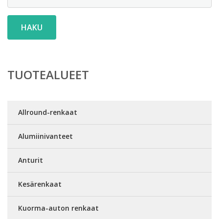
HAKU
TUOTEALUEET
Allround-renkaat
Alumiinivanteet
Anturit
Kesärenkaat
Kuorma-auton renkaat