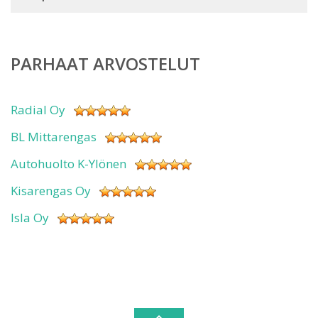
PARHAAT ARVOSTELUT
Radial Oy
BL Mittarengas
Autohuolto K-Ylönen
Kisarengas Oy
Isla Oy