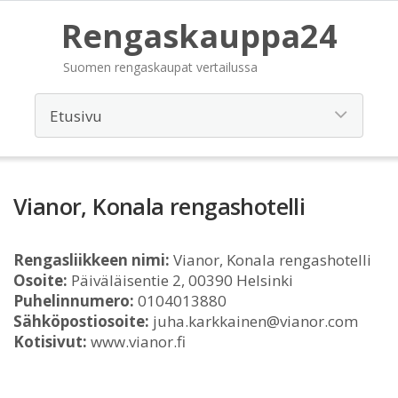
Rengaskauppa24
Suomen rengaskaupat vertailussa
Vianor, Konala rengashotelli
Rengasliikkeen nimi:
Vianor, Konala rengashotelli
Osoite:
Päiväläisentie 2, 00390 Helsinki
Puhelinnumero:
0104013880
Sähköpostiosoite:
juha.karkkainen@vianor.com
Kotisivut:
www.vianor.fi