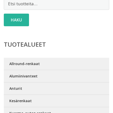
Etsi:
HAKU
TUOTEALUEET
Allround-renkaat
Alumiinivanteet
Anturit
Kesärenkaat