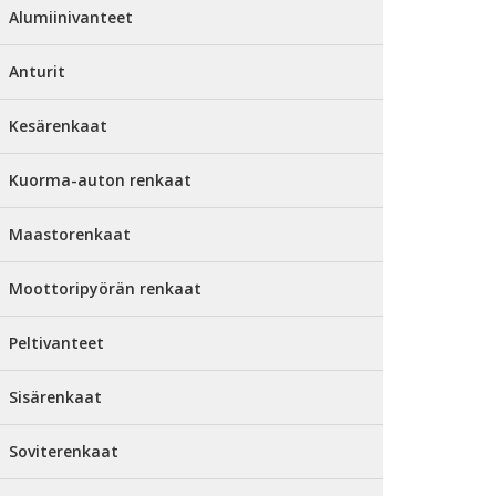
Alumiinivanteet
Anturit
Kesärenkaat
Kuorma-auton renkaat
Maastorenkaat
Moottoripyörän renkaat
Peltivanteet
Sisärenkaat
Soviterenkaat