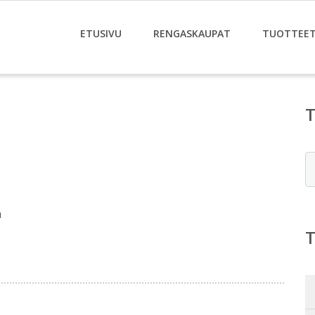
ETUSIVU
RENGASKAUPAT
TUOTTEE
E
m