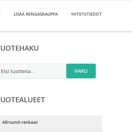
T
LISÄÄ RENGASKAUPPA
YHTEYSTIEDOT
TUOTEHAKU
tsi:
HAKU
TUOTEALUEET
Allround-renkaat