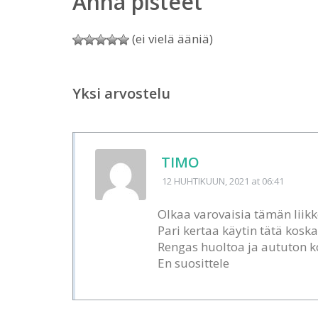
Anna pisteet
(ei vielä ääniä)
Yksi arvostelu
TIMO
12 HUHTIKUUN, 2021
at 06:41
Olkaa varovaisia tämän liikke
Pari kertaa käytin tätä koska
Rengas huoltoa ja aututon k
En suosittele