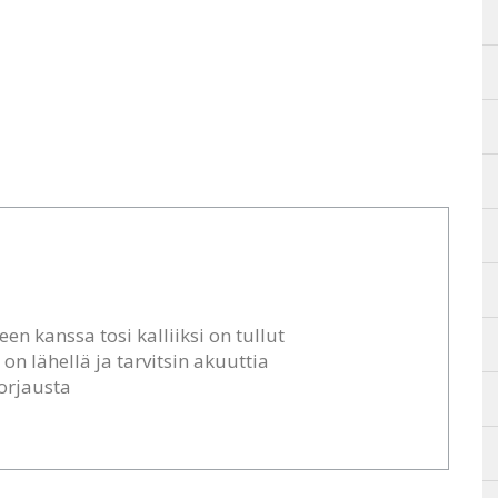
en kanssa tosi kalliiksi on tullut
 on lähellä ja tarvitsin akuuttia
orjausta