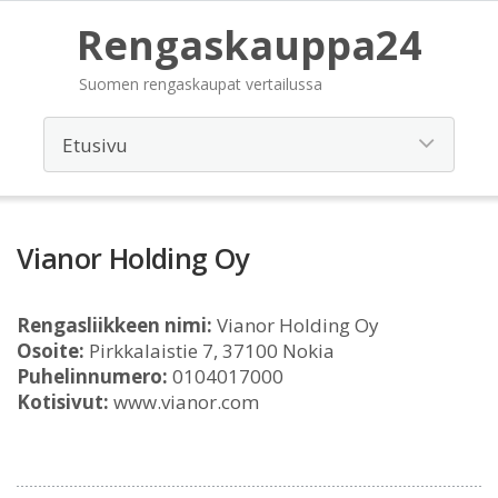
Rengaskauppa24
Suomen rengaskaupat vertailussa
Vianor Holding Oy
Rengasliikkeen nimi:
Vianor Holding Oy
Osoite:
Pirkkalaistie 7, 37100 Nokia
Puhelinnumero:
0104017000
Kotisivut:
www.vianor.com