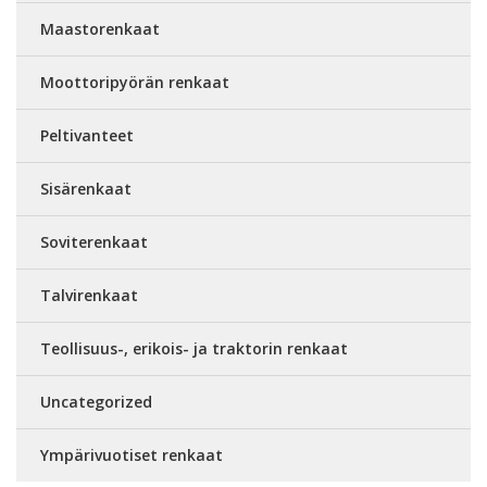
Maastorenkaat
Moottoripyörän renkaat
Peltivanteet
Sisärenkaat
Soviterenkaat
Talvirenkaat
Teollisuus-, erikois- ja traktorin renkaat
Uncategorized
Ympärivuotiset renkaat