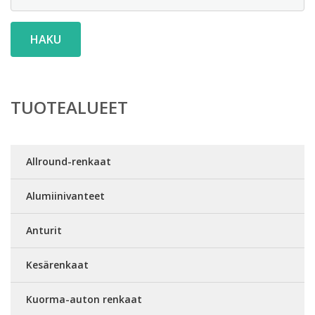
HAKU
TUOTEALUEET
Allround-renkaat
Alumiinivanteet
Anturit
Kesärenkaat
Kuorma-auton renkaat