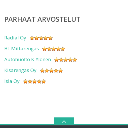
PARHAAT ARVOSTELUT
Radial Oy
BL Mittarengas
Autohuolto K-Ylönen
Kisarengas Oy
Isla Oy