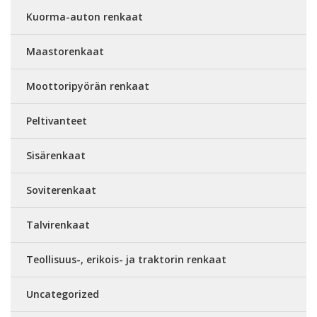
Kuorma-auton renkaat
Maastorenkaat
Moottoripyörän renkaat
Peltivanteet
Sisärenkaat
Soviterenkaat
Talvirenkaat
Teollisuus-, erikois- ja traktorin renkaat
Uncategorized