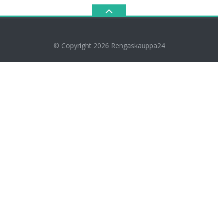
© Copyright 2026
Rengaskauppa24