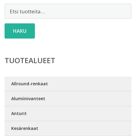
Etsi:
HAKU
TUOTEALUEET
Allround-renkaat
Alumiinivanteet
Anturit
Kesärenkaat