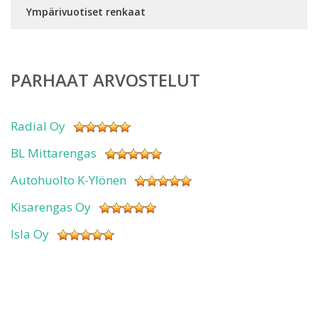
Ympärivuotiset renkaat
PARHAAT ARVOSTELUT
Radial Oy
BL Mittarengas
Autohuolto K-Ylönen
Kisarengas Oy
Isla Oy