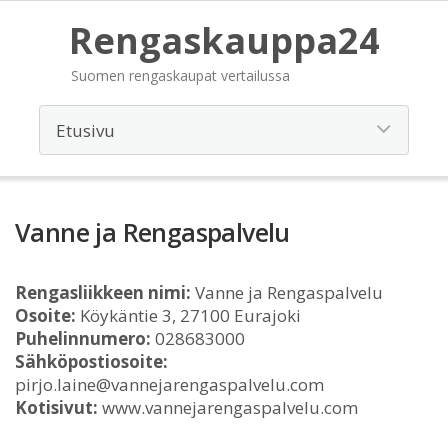
Rengaskauppa24
Suomen rengaskaupat vertailussa
Vanne ja Rengaspalvelu
Rengasliikkeen nimi:
Vanne ja Rengaspalvelu
Osoite:
Köykäntie 3, 27100 Eurajoki
Puhelinnumero:
028683000
Sähköpostiosoite:
pirjo.laine@vannejarengaspalvelu.com
Kotisivut:
www.vannejarengaspalvelu.com