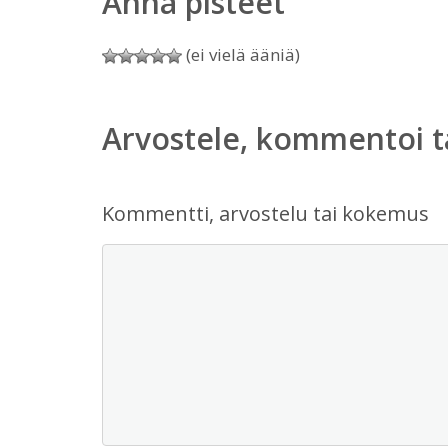
Anna pisteet
(ei vielä ääniä)
Arvostele, kommentoi t
Kommentti, arvostelu tai kokemus