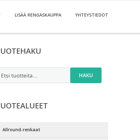
T
LISÄÄ RENGASKAUPPA
YHTEYSTIEDOT
TUOTEHAKU
tsi:
HAKU
TUOTEALUEET
Allround-renkaat