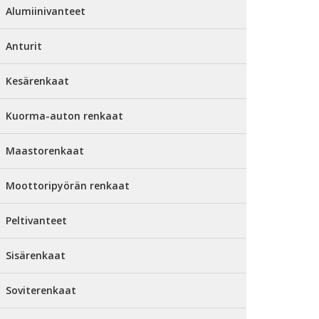
Alumiinivanteet
Anturit
Kesärenkaat
Kuorma-auton renkaat
Maastorenkaat
Moottoripyörän renkaat
Peltivanteet
Sisärenkaat
Soviterenkaat