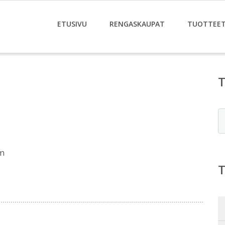
ETUSIVU
RENGASKAUPAT
TUOTTEE
E
om