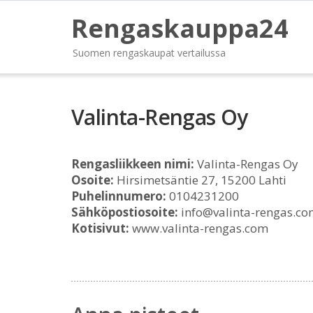
Rengaskauppa24
Suomen rengaskaupat vertailussa
Valinta-Rengas Oy
Rengasliikkeen nimi:
Valinta-Rengas Oy
Osoite:
Hirsimetsäntie 27, 15200 Lahti
Puhelinnumero:
0104231200
Sähköpostiosoite:
info@valinta-rengas.c
Kotisivut:
www.valinta-rengas.com