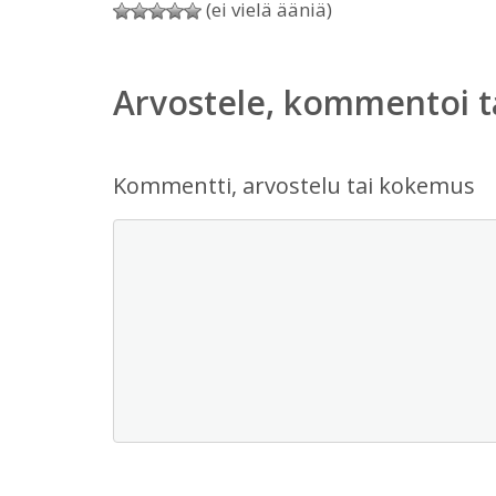
(ei vielä ääniä)
Arvostele, kommentoi t
Kommentti, arvostelu tai kokemus