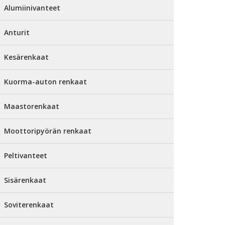
Alumiinivanteet
Anturit
Kesärenkaat
Kuorma-auton renkaat
Maastorenkaat
Moottoripyörän renkaat
Peltivanteet
Sisärenkaat
Soviterenkaat