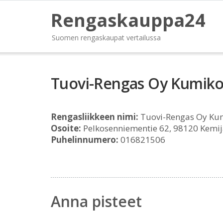
Rengaskauppa24
Suomen rengaskaupat vertailussa
Tuovi-Rengas Oy Kumik
Rengasliikkeen nimi:
Tuovi-Rengas Oy Ku
Osoite:
Pelkosenniementie 62, 98120 Kemij
Puhelinnumero:
016821506
Anna pisteet