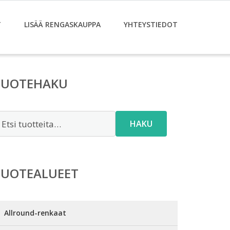
T
LISÄÄ RENGASKAUPPA
YHTEYSTIEDOT
TUOTEHAKU
tsi:
HAKU
TUOTEALUEET
Allround-renkaat