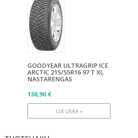
GOODYEAR ULTRAGRIP ICE
ARCTIC 215/55R16 97 T XL
NASTARENGAS
136,90
€
LUE LISÄÄ »