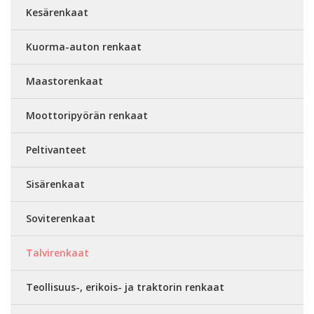
Kesärenkaat
Kuorma-auton renkaat
Maastorenkaat
Moottoripyörän renkaat
Peltivanteet
Sisärenkaat
Soviterenkaat
Talvirenkaat
Teollisuus-, erikois- ja traktorin renkaat