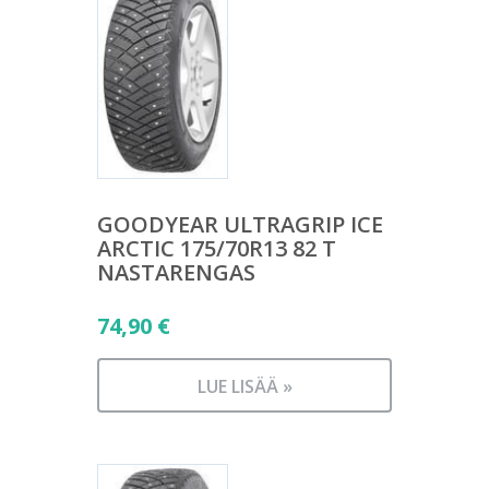
GOODYEAR ULTRAGRIP ICE
ARCTIC 175/70R13 82 T
NASTARENGAS
74,90
€
LUE LISÄÄ »