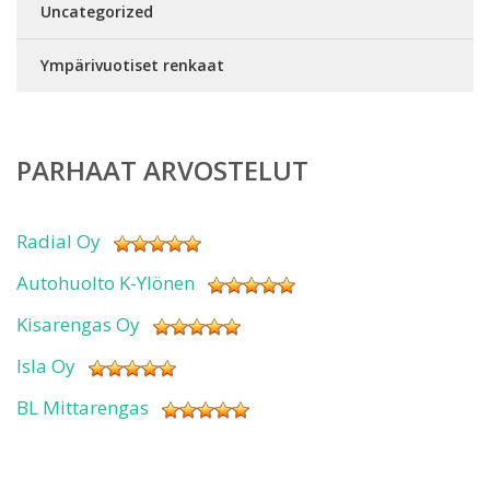
Uncategorized
Ympärivuotiset renkaat
PARHAAT ARVOSTELUT
Radial Oy
Autohuolto K-Ylönen
Kisarengas Oy
Isla Oy
BL Mittarengas