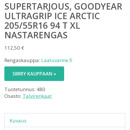
SUPERTARJOUS, GOODYEAR
ULTRAGRIP ICE ARCTIC
205/55R16 94 T XL
NASTARENGAS
112,50
€
Rengaskauppa:
Laatuvanne.fi
SIIRRY KAUPPAAN »
Tuotetunnus:
480
Osasto:
Talvirenkaat
Kuvaus