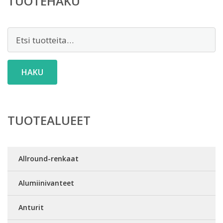
TUOTEHAKU
Etsi:
HAKU
TUOTEALUEET
Allround-renkaat
Alumiinivanteet
Anturit