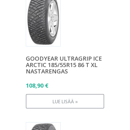
GOODYEAR ULTRAGRIP ICE
ARCTIC 185/55R15 86 T XL
NASTARENGAS
108,90
€
LUE LISÄÄ »