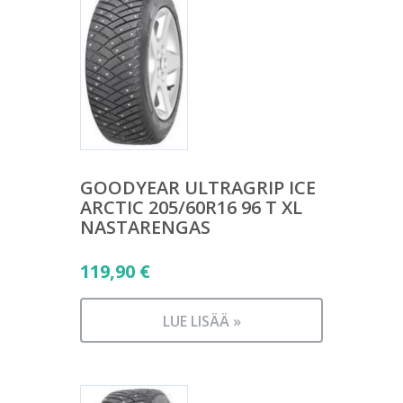
GOODYEAR ULTRAGRIP ICE
ARCTIC 205/60R16 96 T XL
NASTARENGAS
119,90
€
LUE LISÄÄ »