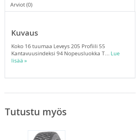
Arviot (0)
Kuvaus
Koko 16 tuumaa Leveys 205 Profiili 55
Kantavuusindeksi 94 Nopeusluokka T…
Lue
lisää »
Tutustu myös