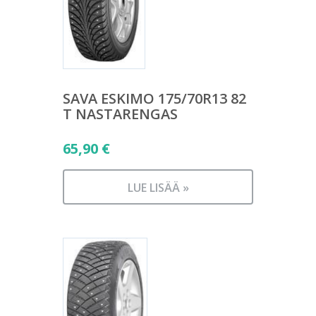
SAVA ESKIMO 175/70R13 82
T NASTARENGAS
65,90
€
LUE LISÄÄ »