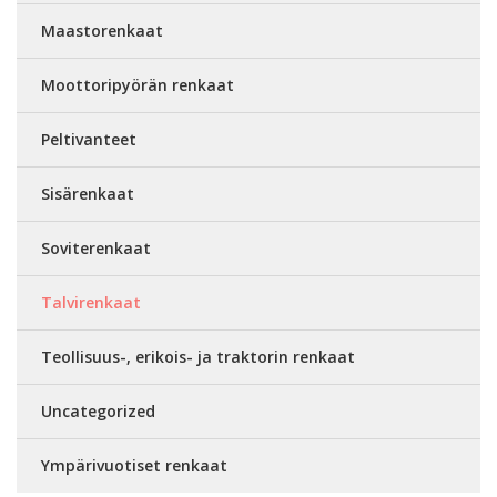
Maastorenkaat
Moottoripyörän renkaat
Peltivanteet
Sisärenkaat
Soviterenkaat
Talvirenkaat
Teollisuus-, erikois- ja traktorin renkaat
Uncategorized
Ympärivuotiset renkaat