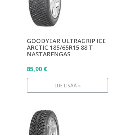
GOODYEAR ULTRAGRIP ICE
ARCTIC 185/65R15 88 T
NASTARENGAS
85,90
€
LUE LISÄÄ »