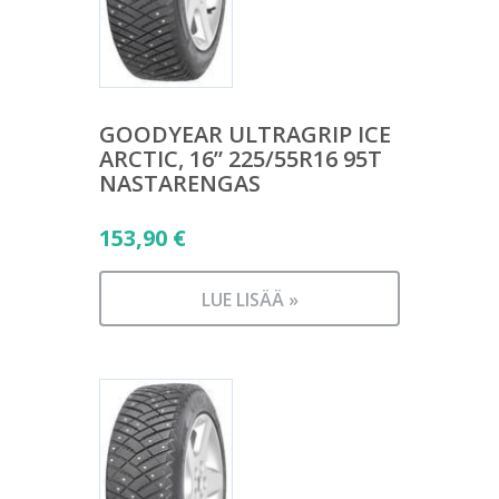
GOODYEAR ULTRAGRIP ICE
ARCTIC, 16” 225/55R16 95T
NASTARENGAS
153,90
€
LUE LISÄÄ »