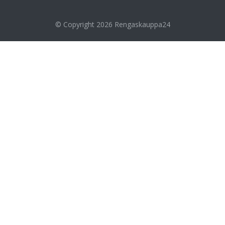
© Copyright 2026
Rengaskauppa24