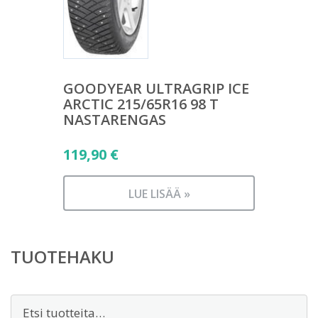
GOODYEAR ULTRAGRIP ICE
ARCTIC 215/65R16 98 T
NASTARENGAS
119,90
€
LUE LISÄÄ »
TUOTEHAKU
Etsi: