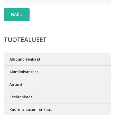
HAKU
TUOTEALUEET
Allround-renkaat
Alumiinivanteet
Anturit
Kesärenkaat
Kuorma-auton renkaat