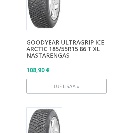
GOODYEAR ULTRAGRIP ICE
ARCTIC 185/55R15 86 T XL
NASTARENGAS
108,90
€
LUE LISÄÄ »