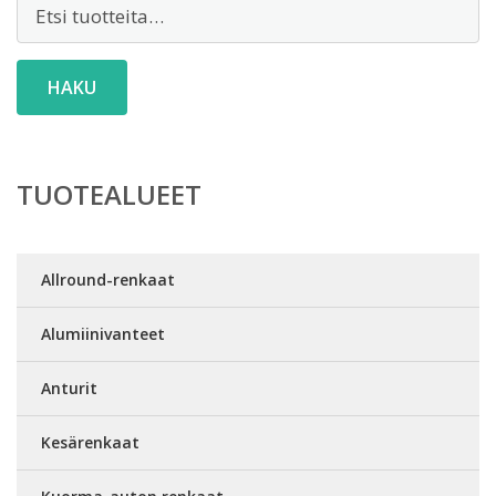
Etsi:
HAKU
TUOTEALUEET
Allround-renkaat
Alumiinivanteet
Anturit
Kesärenkaat