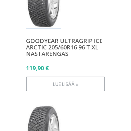
GOODYEAR ULTRAGRIP ICE
ARCTIC 205/60R16 96 T XL
NASTARENGAS
119,90
€
LUE LISÄÄ »