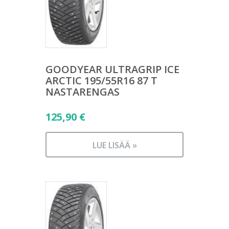
GOODYEAR ULTRAGRIP ICE
ARCTIC 195/55R16 87 T
NASTARENGAS
125,90
€
LUE LISÄÄ »