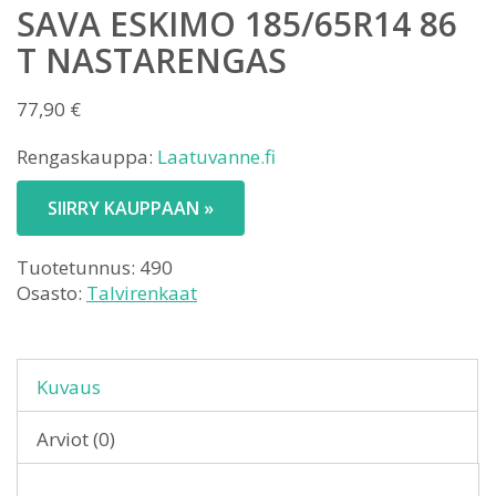
SAVA ESKIMO 185/65R14 86
T NASTARENGAS
77,90
€
Rengaskauppa:
Laatuvanne.fi
SIIRRY KAUPPAAN »
Tuotetunnus:
490
Osasto:
Talvirenkaat
Kuvaus
Arviot (0)