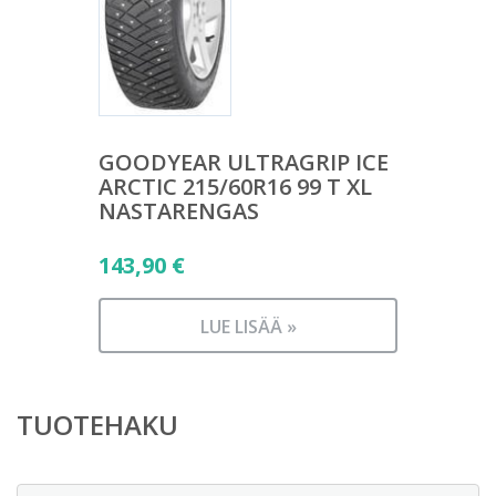
GOODYEAR ULTRAGRIP ICE
ARCTIC 215/60R16 99 T XL
NASTARENGAS
143,90
€
LUE LISÄÄ »
TUOTEHAKU