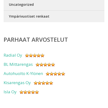
Uncategorized
Ympärivuotiset renkaat
PARHAAT ARVOSTELUT
Radial Oy
BL Mittarengas
Autohuolto K-Ylönen
Kisarengas Oy
Isla Oy