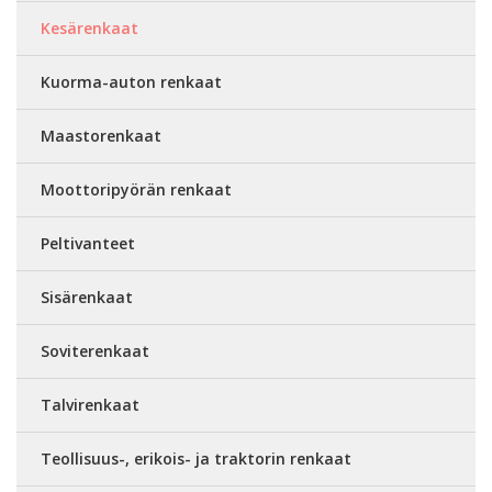
Kesärenkaat
Kuorma-auton renkaat
Maastorenkaat
Moottoripyörän renkaat
Peltivanteet
Sisärenkaat
Soviterenkaat
Talvirenkaat
Teollisuus-, erikois- ja traktorin renkaat