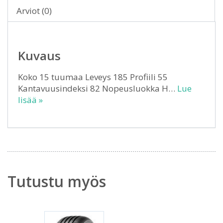
Arviot (0)
Kuvaus
Koko 15 tuumaa Leveys 185 Profiili 55
Kantavuusindeksi 82 Nopeusluokka H…
Lue
lisää »
Tutustu myös