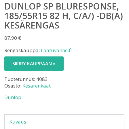
DUNLOP SP BLURESPONSE,
185/55R15 82 H, C/A/) -DB(A)
KESÄRENGAS
87,90
€
Rengaskauppa:
Laatuvanne.fi
SIIRRY KAUPPAAN »
Tuotetunnus:
4083
Osasto:
Kesärenkaat
Dunlop
Kuvaus