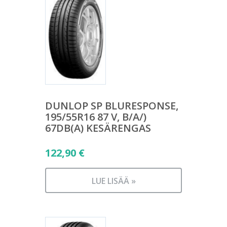
DUNLOP SP BLURESPONSE,
195/55R16 87 V, B/A/)
67DB(A) KESÄRENGAS
122,90
€
LUE LISÄÄ »