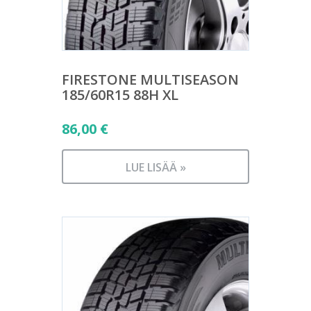
FIRESTONE MULTISEASON
185/60R15 88H XL
86,00
€
LUE LISÄÄ »