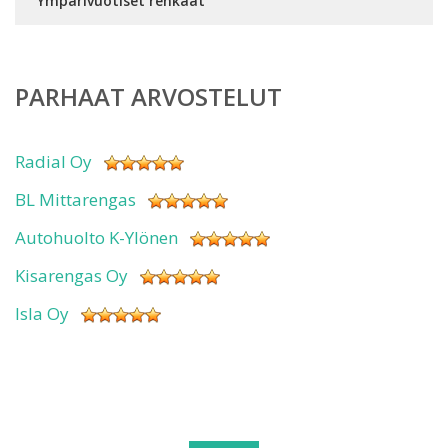
Ympärivuotiset renkaat
PARHAAT ARVOSTELUT
Radial Oy
BL Mittarengas
Autohuolto K-Ylönen
Kisarengas Oy
Isla Oy