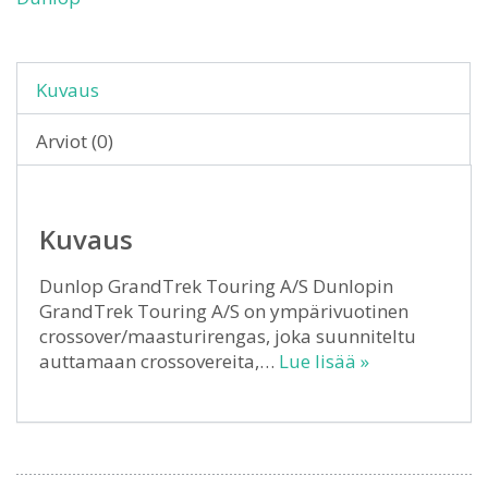
Kuvaus
Arviot (0)
Kuvaus
Dunlop GrandTrek Touring A/S Dunlopin
GrandTrek Touring A/S on ympärivuotinen
crossover/maasturirengas, joka suunniteltu
auttamaan crossovereita,…
Lue lisää »