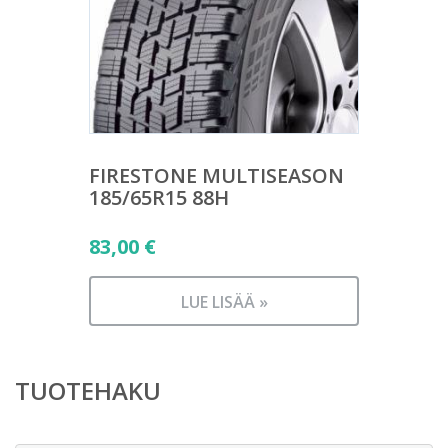
FIRESTONE MULTISEASON
185/65R15 88H
83,00
€
LUE LISÄÄ »
TUOTEHAKU