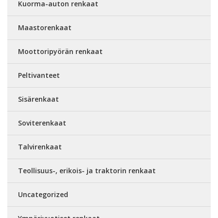
Kuorma-auton renkaat
Maastorenkaat
Moottoripyörän renkaat
Peltivanteet
Sisärenkaat
Soviterenkaat
Talvirenkaat
Teollisuus-, erikois- ja traktorin renkaat
Uncategorized