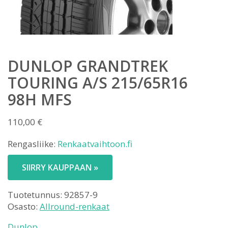
DUNLOP GRANDTREK
TOURING A/S 215/65R16
98H MFS
110,00
€
Rengasliike:
Renkaatvaihtoon.fi
SIIRRY KAUPPAAN »
Tuotetunnus:
92857-9
Osasto:
Allround-renkaat
Dunlop