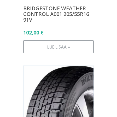
BRIDGESTONE WEATHER
CONTROL A001 205/55R16
91V
102,00
€
LUE LISÄÄ »