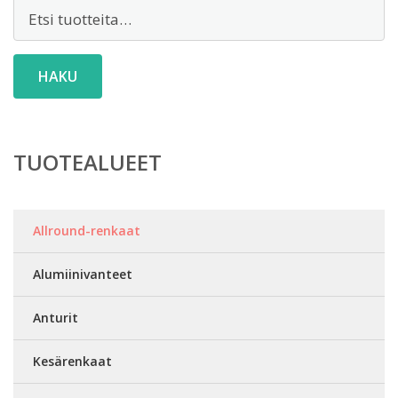
Etsi:
HAKU
TUOTEALUEET
Allround-renkaat
Alumiinivanteet
Anturit
Kesärenkaat