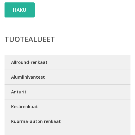
HAKU
TUOTEALUEET
Allround-renkaat
Alumiinivanteet
Anturit
Kesärenkaat
Kuorma-auton renkaat