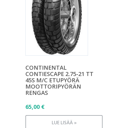
CONTINENTAL
CONTIESCAPE 2.75-21 TT
45S M/C ETUPYÖRÄ
MOOTTORIPYÖRÄN
RENGAS
65,00
€
LUE LISÄÄ »