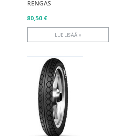
RENGAS
80,50
€
LUE LISÄÄ »