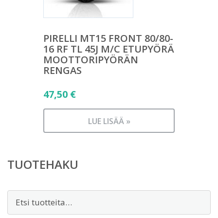
PIRELLI MT15 FRONT 80/80-
16 RF TL 45J M/C ETUPYÖRÄ
MOOTTORIPYÖRÄN
RENGAS
47,50
€
LUE LISÄÄ »
TUOTEHAKU
Etsi: