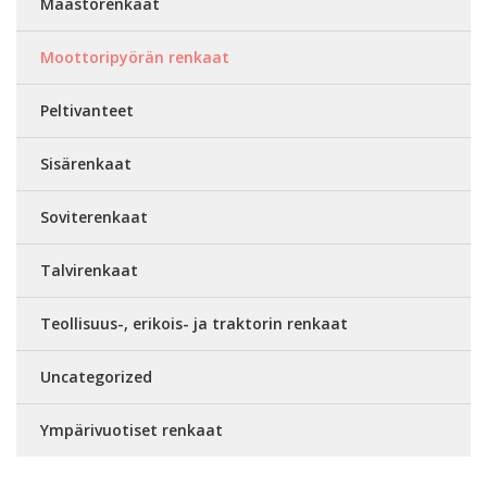
Maastorenkaat
Moottoripyörän renkaat
Peltivanteet
Sisärenkaat
Soviterenkaat
Talvirenkaat
Teollisuus-, erikois- ja traktorin renkaat
Uncategorized
Ympärivuotiset renkaat