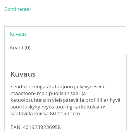
Continental
Kuvaus
Arviot (0)
Kuvaus
• enduro-rengas katuajoon ja kevyeeseen
maastoon• monipuolisiin sää- ja
katuolosuhteisiin yleispätevällä profiililla• hyvä
suorituskyky myös touring-tarkoituksiin•
saatavilla koissa 80-1150 ccm
EAN: 4019238236958