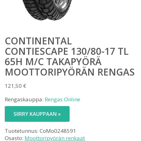
CONTINENTAL
CONTIESCAPE 130/80-17 TL
65H M/C TAKAPYÖRÄ
MOOTTORIPYÖRÄN RENGAS
121,50
€
Rengaskauppa:
Rengas Online
SIIRRY KAUPPAAN »
Tuotetunnus:
CoMo0248591
Osasto:
Moottoripyörän renkaat