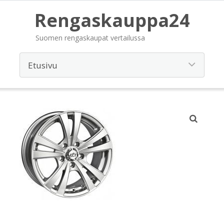
Rengaskauppa24
Suomen rengaskaupat vertailussa