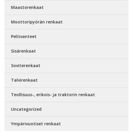
Maastorenkaat
Moottoripyörän renkaat
Peltivanteet
Sisärenkaat
Soviterenkaat
Talvirenkaat
Teollisuus-, erikois- ja traktorin renkaat
Uncategorized
Ympärivuotiset renkaat