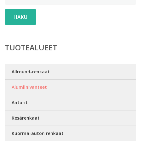
HAKU
TUOTEALUEET
Allround-renkaat
Alumiinivanteet
Anturit
Kesärenkaat
Kuorma-auton renkaat