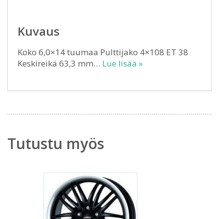
Kuvaus
Koko 6,0×14 tuumaa Pulttijako 4×108 ET 38
Keskireikä 63,3 mm…
Lue lisää »
Tutustu myös