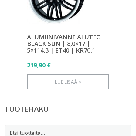
ALUMIINIVANNE ALUTEC
BLACK SUN | 8,0×17 |
5×114,3 | ET40 | KR70,1
219,90
€
LUE LISÄÄ »
TUOTEHAKU
Etsi: