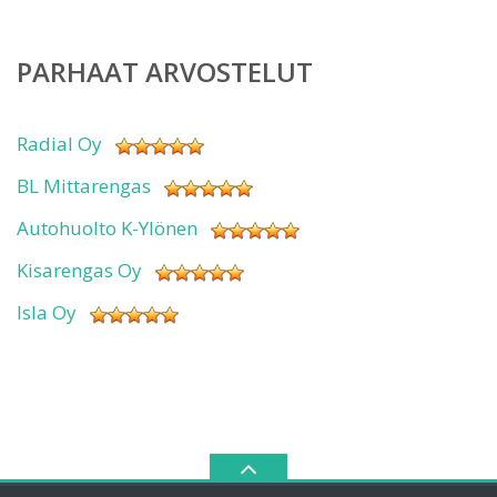
PARHAAT ARVOSTELUT
Radial Oy
BL Mittarengas
Autohuolto K-Ylönen
Kisarengas Oy
Isla Oy